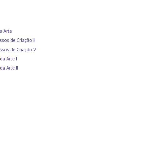
da Arte
ssos de Criação II
ssos de Criação V
da Arte I
da Arte II