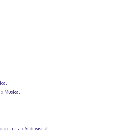
ical
ão Musical
turgia e ao Audiovisual