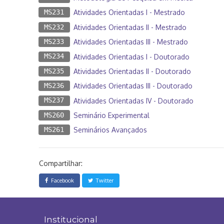
MS231
Atividades Orientadas I - Mestrado
MS232
Atividades Orientadas II - Mestrado
MS233
Atividades Orientadas III - Mestrado
MS234
Atividades Orientadas I - Doutorado
MS235
Atividades Orientadas II - Doutorado
MS236
Atividades Orientadas III - Doutorado
MS237
Atividades Orientadas IV - Doutorado
MS260
Seminário Experimental
MS261
Seminários Avançados
Compartilhar:
Facebook
Twitter
Institucional