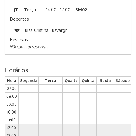
Terça
14:00 - 17:00
SM02
Docentes:
Luiza Cristina Lusvarghi
Reservas:
Não possui reservas.
Horários
Hora
Segunda
Terça
Quarta
Quinta
Sexta
Sábado
07:00
08:00
09:00
10:00
11:00
12:00
13:00