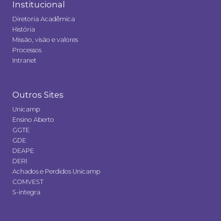
Institucional
Diretoria Acadêmica
História
Missão, visão e valores
Processos
Intranet
Outros Sites
Unicamp
Ensino Aberto
GGTE
GDE
DEAPE
DERI
Achados e Perdidos Unicamp
COMVEST
S-integra