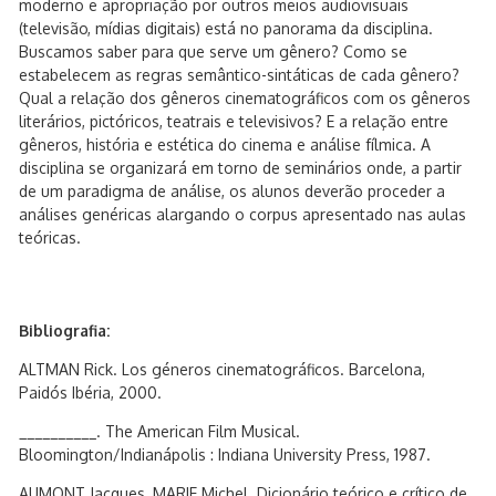
moderno e apropriação por outros meios audiovisuais
(televisão, mídias digitais) está no panorama da disciplina.
Buscamos saber para que serve um gênero? Como se
estabelecem as regras semântico-sintáticas de cada gênero?
Qual a relação dos gêneros cinematográficos com os gêneros
literários, pictóricos, teatrais e televisivos? E a relação entre
gêneros, história e estética do cinema e análise fílmica. A
disciplina se organizará em torno de seminários onde, a partir
de um paradigma de análise, os alunos deverão proceder a
análises genéricas alargando o corpus apresentado nas aulas
teóricas.
Bibliografia:
ALTMAN Rick. Los géneros cinematográficos. Barcelona,
Paidós Ibéria, 2000.
__________. The American Film Musical.
Bloomington/Indianápolis : Indiana University Press, 1987.
AUMONT Jacques, MARIE Michel. Dicionário teórico e crítico de