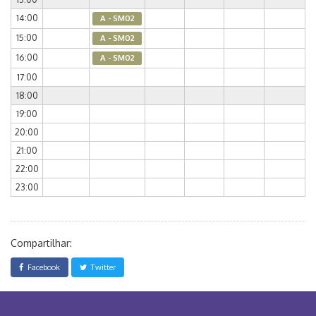
14:00
A - SM02
15:00
A - SM02
16:00
A - SM02
17:00
18:00
19:00
20:00
21:00
22:00
23:00
Compartilhar:
Facebook
Twitter