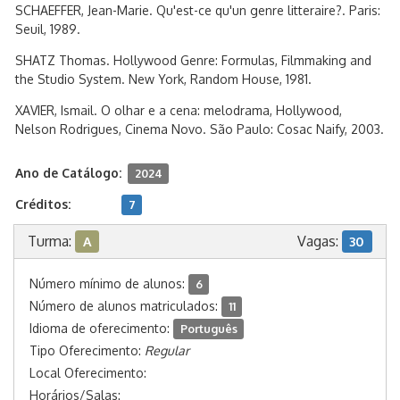
SCHAEFFER, Jean-Marie. Qu'est-ce qu'un genre litteraire?. Paris:
Seuil, 1989.
SHATZ Thomas. Hollywood Genre: Formulas, Filmmaking and
the Studio System. New York, Random House, 1981.
XAVIER, Ismail. O olhar e a cena: melodrama, Hollywood,
Nelson Rodrigues, Cinema Novo. São Paulo: Cosac Naify, 2003.
Ano de Catálogo:
2024
Créditos:
7
Turma:
Vagas:
A
30
Número mínimo de alunos:
6
Número de alunos matriculados:
11
Idioma de oferecimento:
Português
Tipo Oferecimento:
Regular
Local Oferecimento:
Horários/Salas: