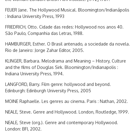
FEUER Jane. The Hollywood Musical. Bloomington/Indianápolis
: Indiana University Press, 1993
FRIEDRICH, Otto. Cidade das redes: Hollywood nos anos 40.
São Paulo, Companhia das Letras, 1988.
HAMBURGER, Esther. O Brasil antenado, a sociedade da novela.
Rio de Janeiro: Jorge Zahar Editor, 2005.
KLINGER, Barbara. Melodrama and Meaning – History, Culture
and the films of Douglas Sirk. Bloomington/Indianapolis :
Indiana University Press, 1994.
LANGFORD, Barry. Film genre: hollywood and beyond.
Edinburgh: Edinburgh University Press, 2005
MOINE Raphaelle. Les genres au cinema. Paris : Nathan, 2002.
NEALE, Steve. Genre and Hollywood. London, Routledge, 1999.
NEALE, Steve (org.). Genre and contemporary Hollywood.
London: BFI, 2002.