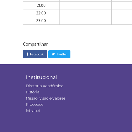
21:00
22:00
23:00
Compartilhar:
Facebook
Twitter
Institucional
Diretoria Acadêmica
História
Missão, visão e valores
Processos
Intranet