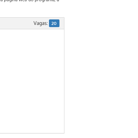
Vagas:
20