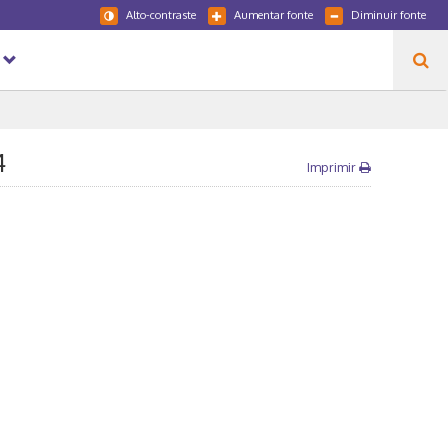
Alto-contraste
Aumentar fonte
Diminuir fonte
4
Imprimir