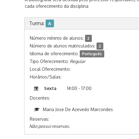
cada oferecimento da disciplina
Turma:
A
Número mínimo de alunos:
2
Número de alunos matriculados:
2
Idioma de oferecimento:
Português
Tipo Oferecimento:
Regular
Local Oferecimento:
Horários/Salas:
Sexta
14:00 - 17:00
Docentes:
Maria Jose De Azevedo Marcondes
Reservas:
Não possui reservas.