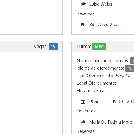
Luise Weiss
Reservas:
88 - Artes Visuais
Vagas:
Turma:
15
MFC
Número mínimo de alunos:
1
Idioma de oferecimento:
Por
Tipo Oferecimento:
Regular
Local Oferecimento:
Horários/Salas:
Sexta
19:00 - 20
Docentes:
Maria De Fatima More
Reservas: