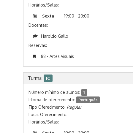
Horários/Salas:
Sexta
19:00 - 20:00
Docentes:
Haroldo Gallo
Reservas:
88 - Artes Visuais
Turma:
IC
Número mínimo de alunos:
1
Idioma de oferecimento:
Português
Tipo Oferecimento:
Regular
Local Oferecimento:
Horários/Salas:
Sexta
19:00 - 20:00