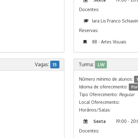
Docentes:
Iara Lis Franco Schiavi
Reservas:
88 - Artes Visuais
Vagas:
Turma:
15
LW
Número mínimo de alunos:
1
Idioma de oferecimento:
Por
Tipo Oferecimento:
Regular
Local Oferecimento:
Horários/Salas:
Sexta
19:00 - 20
Docentes: