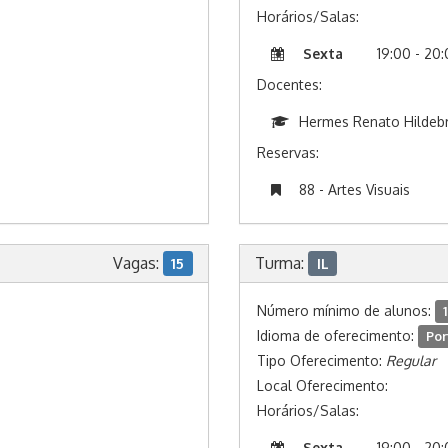
Horários/Salas:
Sexta
19:00 - 20
Docentes:
Hermes Renato Hildeb
Reservas:
88 - Artes Visuais
Vagas:
Turma:
15
IL
Número mínimo de alunos:
1
Idioma de oferecimento:
Por
Tipo Oferecimento:
Regular
Local Oferecimento:
Horários/Salas:
Sexta
19:00 - 20