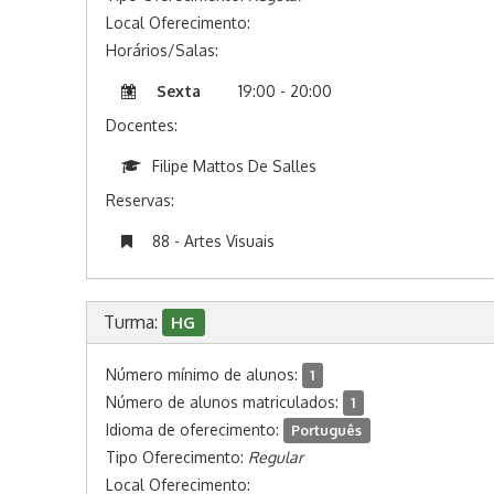
Local Oferecimento:
Horários/Salas:
Sexta
19:00 - 20:00
Docentes:
Filipe Mattos De Salles
Reservas:
88 - Artes Visuais
Turma:
HG
Número mínimo de alunos:
1
Número de alunos matriculados:
1
Idioma de oferecimento:
Português
Tipo Oferecimento:
Regular
Local Oferecimento: