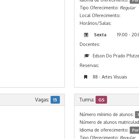
Por
Tipo Oferecimento:
Regular
Local Oferecimento:
Horários/Salas:
Sexta
19:00 - 20
Docentes:
Edson Do Prado Pfutze
Reservas:
88 - Artes Visuais
Vagas:
Turma:
15
GS
Número mínimo de alunos:
1
Número de alunos matricula
Idioma de oferecimento:
Por
Tipo Oferecimento:
Regular