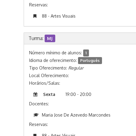
Reservas:
88 - Artes Visuais
Turma:
MJ
Número mínimo de alunos:
1
Idioma de oferecimento:
Português
Tipo Oferecimento:
Regular
Local Oferecimento:
Horários/Salas:
Sexta
19:00 - 20:00
Docentes:
Maria Jose De Azevedo Marcondes
Reservas:
88 - Artes Visuais