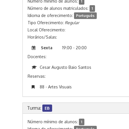
Número mínimo de alunos:
1
Número de alunos matriculados:
1
Idioma de oferecimento:
Português
Tipo Oferecimento:
Regular
Local Oferecimento:
Horários/Salas:
Sexta
19:00 - 20:00
Docentes:
Cesar Augusto Baio Santos
Reservas:
88 - Artes Visuais
Turma:
EB
Número mínimo de alunos:
1
Idioma de oferecimento: