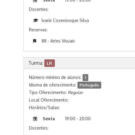
Docentes:
Ivanir Cozeniosque Silva
Reservas:
88 - Artes Visuais
Turma:
LR
Número mínimo de alunos:
1
Idioma de oferecimento:
Português
Tipo Oferecimento:
Regular
Local Oferecimento:
Horários/Salas:
Sexta
19:00 - 20:00
Docentes: