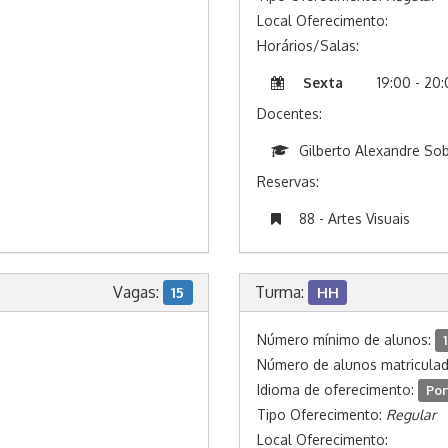
Local Oferecimento:
Horários/Salas:
Sexta
19:00 - 20
Docentes:
Gilberto Alexandre So
Reservas:
88 - Artes Visuais
Vagas:
Turma:
15
HH
Número mínimo de alunos:
1
Número de alunos matricula
Idioma de oferecimento:
Por
Tipo Oferecimento:
Regular
Local Oferecimento: