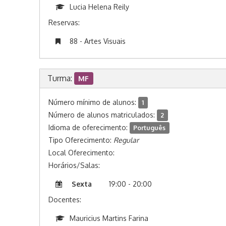
Lucia Helena Reily
Reservas:
88 - Artes Visuais
Turma:
MF
Número mínimo de alunos:
1
Número de alunos matriculados:
2
Idioma de oferecimento:
Português
Tipo Oferecimento:
Regular
Local Oferecimento:
Horários/Salas:
Sexta
19:00 - 20:00
Docentes:
Mauricius Martins Farina