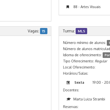
88 - Artes Visuais
Vagas:
Turma:
15
MLS
Número mínimo de alunos:
1
Número de alunos matricula
Idioma de oferecimento:
Por
Tipo Oferecimento:
Regular
Local Oferecimento:
Horários/Salas:
Sexta
19:00 - 20
Docentes:
Marta Luiza Strambi
Reservas: