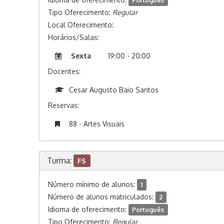
Português
Tipo Oferecimento:
Regular
Local Oferecimento:
Horários/Salas:
Sexta
19:00 - 20:00
Docentes:
Cesar Augusto Baio Santos
Reservas:
88 - Artes Visuais
Turma:
FS
Número mínimo de alunos:
1
Número de alunos matriculados:
2
Idioma de oferecimento:
Português
Tipo Oferecimento:
Regular