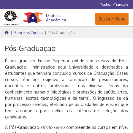
Traduzir/Translate
Navegação
Busca / Menu
Sobre os Cursos
Pós-Graduação
Pós-Graduação
É um grau do Ensino Superior obtido em cursos de Pós-
Graduação, ministrados pela Universidade e destinados a
estudantes que tenham concluído cursos de Graduação. Esses
cursos têm por objetivo a formação de pesquisadores,
docentes e outros profissionais, nas diversas áreas do
conhecimento humano (biológicas e profissões de saúde, artes,
humanas, exatas, tecnológicas e da terra). O ingresso se dá
por processo seletivo, efetuado pelas Unidades de ensino, que
tem autonomia para definir os critérios de seleção dos
candidatos.
A Pós-Graduação
stricto sensu
compreende os cursos em nível