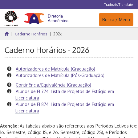
Traduzir/Translate
Navegação
Busca / Menu
Caderno Horários
2026
Caderno Horários - 2026
Autorizadores de Matrícula (Graduação)
Autorizadores de Matrícula (Pós-Graduação)
Continência/Equivalência (Graduação)
Alunos de EL774: Lista de Projetos de Estágio em
Licenciatura
Alunos de EL874: Lista de Projetos de Estágio em
Licenciatura
Atenção:
As tabelas abaixo são referentes aos Períodos Letivos (ex:
1o. Semestre, código 1S, e 2o. Semestre, código 2S), e Períodos