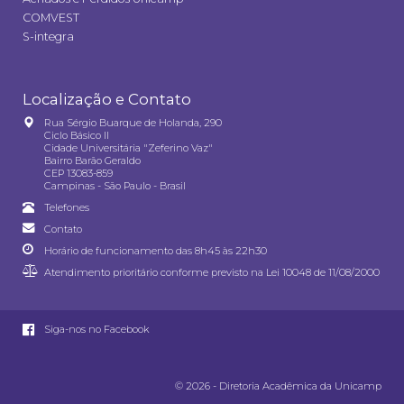
COMVEST
S-integra
Localização e Contato
Rua Sérgio Buarque de Holanda, 290
Ciclo Básico II
Cidade Universitária "Zeferino Vaz"
Bairro Barão Geraldo
CEP 13083-859
Campinas - São Paulo - Brasil
Telefones
Contato
Horário de funcionamento das 8h45 às 22h30
Atendimento prioritário conforme previsto na
Lei 10048 de 11/08/2000
Siga-nos no Facebook
© 2026 - Diretoria Acadêmica da Unicamp