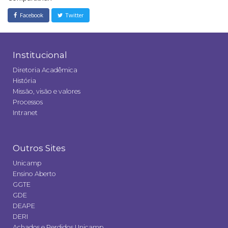
Facebook
Twitter
Institucional
Diretoria Acadêmica
História
Missão, visão e valores
Processos
Intranet
Outros Sites
Unicamp
Ensino Aberto
GGTE
GDE
DEAPE
DERI
Achados e Perdidos Unicamp