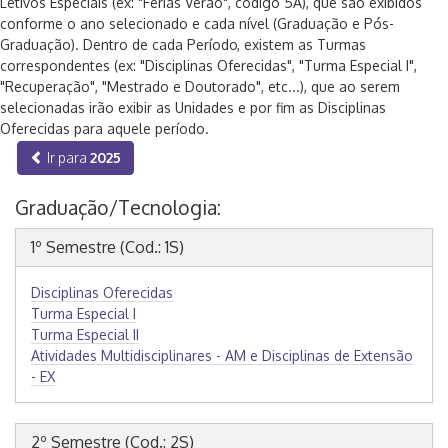
Letivos Especiais (ex: "Férias Verão", código 5A), que são exibidos
conforme o ano selecionado e cada nível (Graduação e Pós-
Graduação). Dentro de cada Período, existem as Turmas
correspondentes (ex: "Disciplinas Oferecidas", "Turma Especial I",
"Recuperação", "Mestrado e Doutorado", etc...), que ao serem
selecionadas irão exibir as Unidades e por fim as Disciplinas
Oferecidas para aquele período.
Ir para
2025
Graduação/Tecnologia:
1º Semestre (Cod.: 1S)
Disciplinas Oferecidas
Turma Especial I
Turma Especial II
Atividades Multidisciplinares - AM e Disciplinas de Extensão
- EX
2º Semestre (Cod.: 2S)