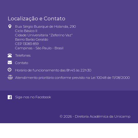
Localização e Contato
Rua Sérgio Buarque de Holanda, 290
Ciclo Básico II
Cidade Universitária "Zeferino Vaz"
Bairro Barão Geraldo
CEP 13083-859
Campinas - São Paulo - Brasil
Telefones
Contato
Horário de funcionamento das 8h45 às 22h30
Atendimento prioritário conforme previsto na
Lei 10048 de 11/08/2000
Siga-nos no Facebook
© 2026 - Diretoria Acadêmica da Unicamp