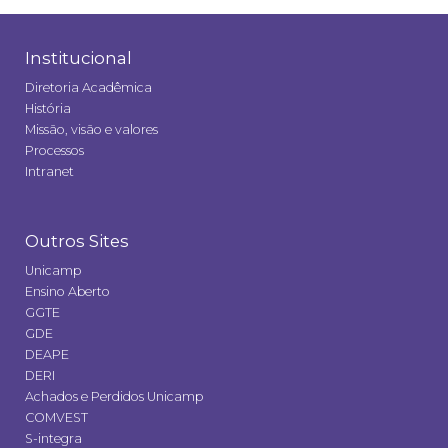
Institucional
Diretoria Acadêmica
História
Missão, visão e valores
Processos
Intranet
Outros Sites
Unicamp
Ensino Aberto
GGTE
GDE
DEAPE
DERI
Achados e Perdidos Unicamp
COMVEST
S-integra