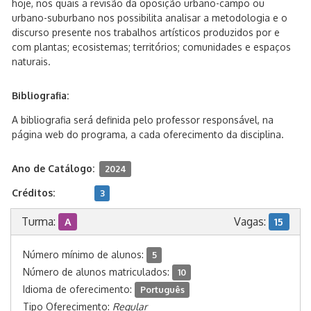
hoje, nos quais a revisão da oposição urbano-campo ou
urbano-suburbano nos possibilita analisar a metodologia e o
discurso presente nos trabalhos artísticos produzidos por e
com plantas; ecosistemas; territórios; comunidades e espaços
naturais.
Bibliografia:
A bibliografia será definida pelo professor responsável, na
página web do programa, a cada oferecimento da disciplina.
Ano de Catálogo:
2024
Créditos:
3
Turma:
Vagas:
A
15
Número mínimo de alunos:
5
Número de alunos matriculados:
10
Idioma de oferecimento:
Português
Tipo Oferecimento:
Regular