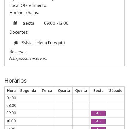
Local Oferecimento:
Horários/Salas:
Sexta
09:00 - 12:00
Docentes:
Sylvia Helena Furegatti
Reservas:
Não possui reservas.
Horários
Hora
Segunda
Terça
Quarta
Quinta
Sexta
Sábado
07:00
08:00
09:00
A -
10:00
A -