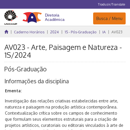
Traduzir/Translate
Navegação
Busca / Menu
Caderno Horários
2024
1S - Pós-Graduação
IA
AV023
AV023 - Arte, Paisagem e Natureza -
1S/2024
Pós-Graduação
Informações da disciplina
Ementa:
Investigação das relações criativas estabelecidas entre arte,
natureza e paisagem na produção artística contemporânea.
Contextualização crítica sobre os campos de conhecimento
que formulam seus elementos estruturais para a criação de
projetos artísticos, curatoriais ou editorais vinculados à arte de