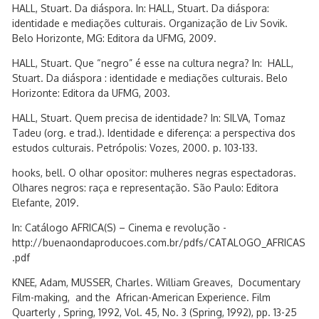
HALL, Stuart. Da diáspora. In: HALL, Stuart. Da diáspora:
identidade e mediações culturais. Organização de Liv Sovik.
Belo Horizonte, MG: Editora da UFMG, 2009.
HALL, Stuart. Que “negro” é esse na cultura negra? In: HALL,
Stuart. Da diáspora : identidade e mediações culturais. Belo
Horizonte: Editora da UFMG, 2003.
HALL, Stuart. Quem precisa de identidade? In: SILVA, Tomaz
Tadeu (org. e trad.). Identidade e diferença: a perspectiva dos
estudos culturais. Petrópolis: Vozes, 2000. p. 103-133.
hooks, bell. O olhar opositor: mulheres negras espectadoras.
Olhares negros: raça e representação. São Paulo: Editora
Elefante, 2019.
In: Catálogo AFRICA(S) – Cinema e revolução -
http://buenaondaproducoes.com.br/pdfs/CATALOGO_AFRICAS
.pdf
KNEE, Adam, MUSSER, Charles. William Greaves, Documentary
Film-making, and the African-American Experience. Film
Quarterly , Spring, 1992, Vol. 45, No. 3 (Spring, 1992), pp. 13-25