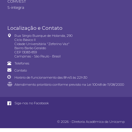
COMVEST
S-integra
Localização e Contato
Rua Sérgio Buarque de Holanda, 290
Ciclo Básico II
Cidade Universitária "Zeferino Vaz"
Bairro Barão Geraldo
CEP 13083-859
Campinas - São Paulo - Brasil
Telefones
Contato
Horário de funcionamento das 8h45 às 22h30
Atendimento prioritário conforme previsto na
Lei 10048 de 11/08/2000
Siga-nos no Facebook
© 2026 - Diretoria Acadêmica da Unicamp