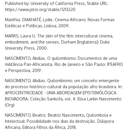
Published by: University of California Press, Stable URL:
https://www.jstor.org/stable/1213220
Manthia. DIAKHATÉ, Lydie. Cinema Africano: Novas Formas
Estéticas e Políticas, Lisboa, 2009.
MARKS, Laura U. The skin of the film: intercultural cinema,
embodiment, and the senses. Durham [Inglaterra]: Duke
University Press, 2000.
NASCIMENTO, Abdias. O quilombismo: Documentos de uma
militância Pan-Africanista. Rio de Janeiro e São Paulo: IPEAFRO
e Perspectiva, 2019.
NASCIMENTO, Abdias. Quilombismo: um conceito emergente
do processo histórico-cultural da população afro-brasileira. In:
AFROCENTRICIDADE - UMA ABORDAGEM EPISTEMÓLÓGICA
INOVADORA. Coleção Sankofa, vol. 4. Elisa Larkin Nascimento
(Org)
NASCIMENTO, Beatriz. Beatriz Nascimento, Quilombola e
Intelectual: Possibilidade nos dias da destruição. Diáspora
Africana, Editora Filhos da África, 2018.