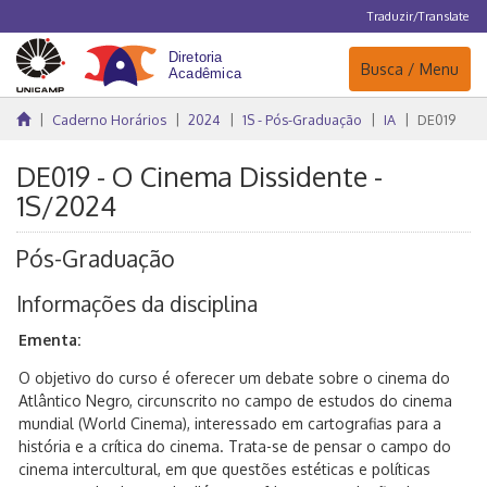
Traduzir/Translate
Navegação
Busca / Menu
Caderno Horários
2024
1S - Pós-Graduação
IA
DE019
DE019 - O Cinema Dissidente -
1S/2024
Pós-Graduação
Informações da disciplina
Ementa:
O objetivo do curso é oferecer um debate sobre o cinema do
Atlântico Negro, circunscrito no campo de estudos do cinema
mundial (World Cinema), interessado em cartografias para a
história e a crítica do cinema. Trata-se de pensar o campo do
cinema intercultural, em que questões estéticas e políticas