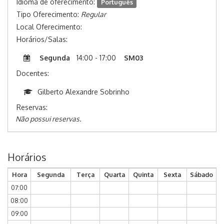
Idioma de oferecimento:
Português
Tipo Oferecimento:
Regular
Local Oferecimento:
Horários/Salas:
Segunda
14:00 - 17:00
SM03
Docentes:
Gilberto Alexandre Sobrinho
Reservas:
Não possui reservas.
Horários
Hora
Segunda
Terça
Quarta
Quinta
Sexta
Sábado
07:00
08:00
09:00