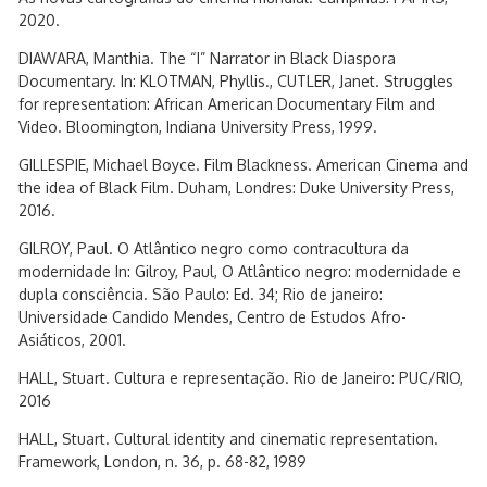
2020.
DIAWARA, Manthia. The “I” Narrator in Black Diaspora
Documentary. In: KLOTMAN, Phyllis., CUTLER, Janet. Struggles
for representation: African American Documentary Film and
Video. Bloomington, Indiana University Press, 1999.
GILLESPIE, Michael Boyce. Film Blackness. American Cinema and
the idea of Black Film. Duham, Londres: Duke University Press,
2016.
GILROY, Paul. O Atlântico negro como contracultura da
modernidade In: Gilroy, Paul, O Atlântico negro: modernidade e
dupla consciência. São Paulo: Ed. 34; Rio de janeiro:
Universidade Candido Mendes, Centro de Estudos Afro-
Asiáticos, 2001.
HALL, Stuart. Cultura e representação. Rio de Janeiro: PUC/RIO,
2016
HALL, Stuart. Cultural identity and cinematic representation.
Framework, London, n. 36, p. 68-82, 1989