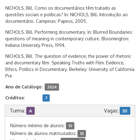
NICHOLS, Bill. Como os documentários têm tratado as
questões sociais e políticas? In: NICHOLS, Bill. Introdução ao
documentário. Campinas: Papirus, 2005.
NICHOLS, Bill. Performing documentary. In: Blurred Boundaries:
questions of meaning in contemporary culture. Bloomington:
Indiana University Press, 1994.
NICHOLS, Bill. The question of evidence, the power of rhetoric
and documentary film. Speaking Truths with Film: Evidence,
Ethics, Politics in Documentary. Berkeley: University of California
Pre
Ano de Catálogo:
2024
Créditos:
7
Turma:
Vagas:
A
30
Número mínimo de alunos:
10
Número de alunos matriculados:
10