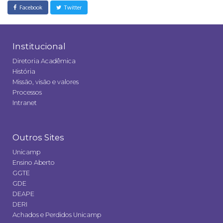
Facebook
Twitter
Institucional
Diretoria Acadêmica
História
Missão, visão e valores
Processos
Intranet
Outros Sites
Unicamp
Ensino Aberto
GGTE
GDE
DEAPE
DERI
Achados e Perdidos Unicamp