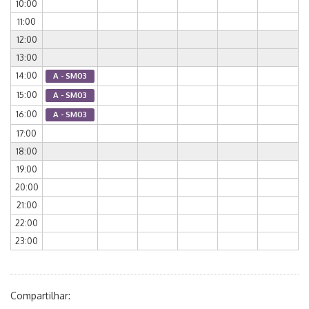
10:00
11:00
12:00
13:00
14:00
A - SM03
15:00
A - SM03
16:00
A - SM03
17:00
18:00
19:00
20:00
21:00
22:00
23:00
Compartilhar: