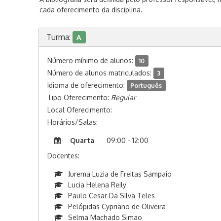
cada oferecimento da disciplina.
Turma:
A
Número mínimo de alunos:
10
Número de alunos matriculados:
3
Idioma de oferecimento:
Português
Tipo Oferecimento:
Regular
Local Oferecimento:
Horários/Salas:
Quarta
09:00 - 12:00
Docentes:
Jurema Luzia de Freitas Sampaio
Lucia Helena Reily
Paulo Cesar Da Silva Teles
Pelópidas Cypriano de Oliveira
Selma Machado Simao