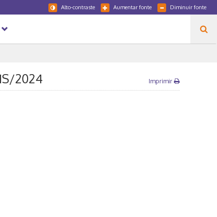
Alto-contraste
Aumentar fonte
Diminuir fonte
 1S/2024
Imprimir