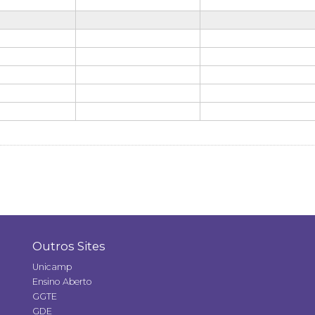
Outros Sites
Unicamp
Ensino Aberto
GGTE
GDE