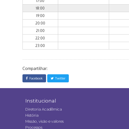
17:00
18:00
19:00
20:00
21:00
22:00
23:00
Compartilhar:
Facebook
Twitter
Institucional
Diretoria Acadêmica
História
Missão, visão e valores
Processos