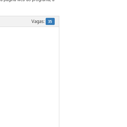
Vagas:
35