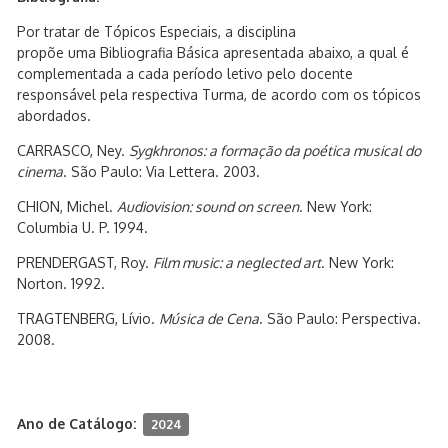
Por tratar de Tópicos Especiais, a disciplina
propõe
uma Bibliografia Básica apresentada abaixo, a qual é
complementada a cada período letivo pelo docente
responsável pela respectiva Turma, de acordo com os tópicos
abordados.
CARRASCO, Ney.
Sygkhronos: a formação da poética musical do
cinema
. São Paulo: Via Lettera. 2003.
CHION, Michel.
Audiovision: sound on screen
. New York:
Columbia U. P. 1994.
PRENDERGAST, Roy.
Film music: a neglected art
. New York:
Norton. 1992.
TRAGTENBERG, Lívio.
Música de Cena
. São Paulo: Perspectiva.
2008.
Ano de Catálogo:
2024