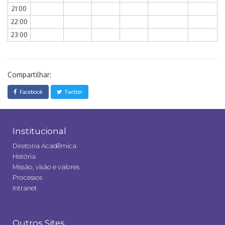
21:00
22:00
23:00
Compartilhar:
Facebook
Twitter
Institucional
Diretoria Acadêmica
História
Missão, visão e valores
Processos
Intranet
Outros Sites