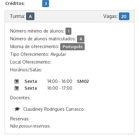
Créditos:
3
Turma:
Vagas:
A
20
Número mínimo de alunos:
1
Número de alunos matriculados:
4
Idioma de oferecimento:
Português
Tipo Oferecimento:
Regular
Local Oferecimento:
Horários/Salas:
Sexta
14:00 - 16:00
SM02
Sexta
16:00 - 17:00
Docentes:
Claudiney Rodrigues Carrasco
Reservas:
Não possui reservas.