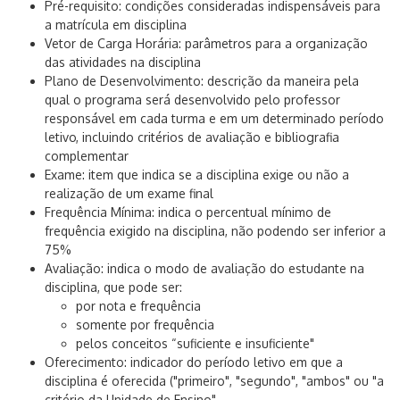
Pré-requisito: condições consideradas indispensáveis para
a matrícula em disciplina
Vetor de Carga Horária: parâmetros para a organização
das atividades na disciplina
Plano de Desenvolvimento: descrição da maneira pela
qual o programa será desenvolvido pelo professor
responsável em cada turma e em um determinado período
letivo, incluindo critérios de avaliação e bibliografia
complementar
Exame: item que indica se a disciplina exige ou não a
realização de um exame final
Frequência Mínima: indica o percentual mínimo de
frequência exigido na disciplina, não podendo ser inferior a
75%
Avaliação: indica o modo de avaliação do estudante na
disciplina, que pode ser:
por nota e frequência
somente por frequência
pelos conceitos “suficiente e insuficiente"
Oferecimento: indicador do período letivo em que a
disciplina é oferecida ("primeiro", "segundo", "ambos" ou "a
critério da Unidade de Ensino"