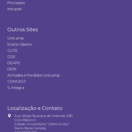
Processos
Intranet
Outros Sites
Unicamp
Ensino Aberto
GGTE
GDE
DEAPE
DERI
Achados e Perdidos Unicamp
COMVEST
S-integra
Localização e Contato
Rua Sérgio Buarque de Holanda, 290
Ciclo Básico II
Cidade Universitária "Zeferino Vaz"
Bairro Barão Geraldo