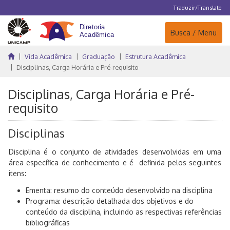
Traduzir/Translate
Navegação
Busca / Menu
Vida Acadêmica
Graduação
Estrutura Acadêmica
Disciplinas, Carga Horária e Pré-requisito
Disciplinas, Carga Horária e Pré-
requisito
Disciplinas
Disciplina é o conjunto de atividades desenvolvidas em uma
área específica de conhecimento e é definida pelos seguintes
itens:
Ementa: resumo do conteúdo desenvolvido na disciplina
Programa: descrição detalhada dos objetivos e do
conteúdo da disciplina, incluindo as respectivas referências
bibliográficas