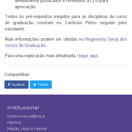
devidamente justificados e remetidos à CCG para
apreciação
Todos os pré-requisitos exigidos para as disciplinas do curso
de graduação constam no Currículo Pleno seguido pelo
estudante.
Mais informações podem ser obtidas no
Regimento Geral dos
cursos de Graduação
.
Para uma explicação mais detalhada,
clique aqui
.
Compartilhar:
Facebook
Twitter
Institucional
Diretoria Acadêmica
História
Missão, visão e valores