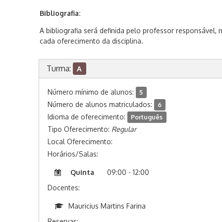
Bibliografia:
A bibliografia será definida pelo professor responsável
cada oferecimento da disciplina.
Turma:
A
Número mínimo de alunos:
5
Número de alunos matriculados:
6
Idioma de oferecimento:
Português
Tipo Oferecimento:
Regular
Local Oferecimento:
Horários/Salas:
Quinta
09:00 - 12:00
Docentes:
Mauricius Martins Farina
Reservas: