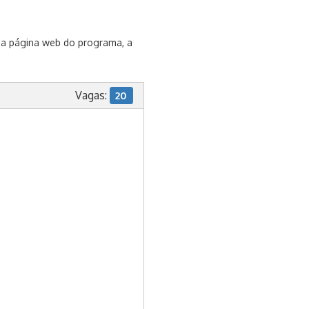
, na página web do programa, a
Vagas:
20