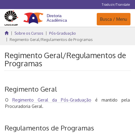
Traduzir/Translate
Navegação
Busca / Menu
Sobre os Cursos
Pós-Graduação
Regimento Geral/Regulamentos de Programas
Regimento Geral/Regulamentos de
Programas
Regimento Geral
O
Regimento Geral da Pós-Graduação
é mantido pela
Procuradoria Geral.
Regulamentos de Programas