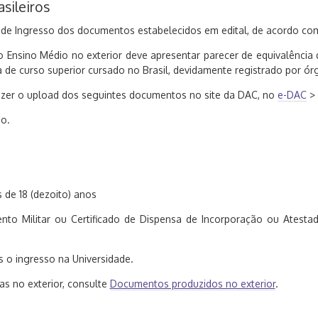
sileiros
 de Ingresso dos documentos estabelecidos em edital, de acordo com 
o Ensino Médio no exterior deve apresentar parecer de equivalência
a de curso superior cursado no Brasil, devidamente registrado por ó
 fazer o upload dos seguintes documentos no site da DAC, no
e-DAC
> 
o.
s de 18 (dezoito) anos
mento Militar ou Certificado de Dispensa de Incorporação ou Atest
ós o ingresso na Universidade.
as no exterior, consulte
Documentos produzidos no exterior
.