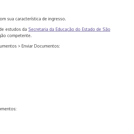
m sua característica de ingresso.
 de estudos da
Secretaria da Educação do Estado de São
rgão competente.
umentos > Enviar Documentos:
cumentos: