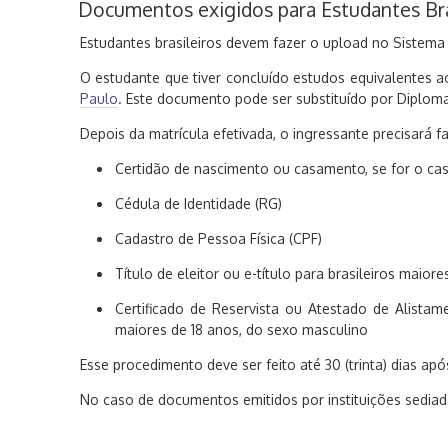
Documentos exigidos para Estudantes Bra
Estudantes brasileiros devem fazer o upload no Sistema
O estudante que tiver concluído estudos equivalentes a
Paulo
. Este documento pode ser substituído por Diplom
Depois da matrícula efetivada, o ingressante precisará
Certidão de nascimento ou casamento, se for o cas
Cédula de Identidade (RG)
Cadastro de Pessoa Física (CPF)
Título de eleitor ou e-título para brasileiros maiore
Certificado de Reservista ou Atestado de Alista
maiores de 18 anos, do sexo masculino
Esse procedimento deve ser feito até 30 (trinta) dias ap
No caso de documentos emitidos por instituições sediad