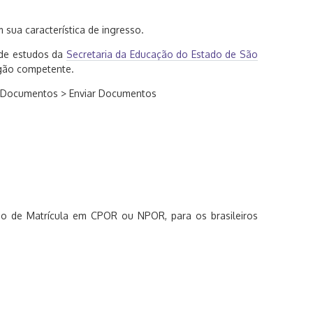
sua característica de ingresso.
 de estudos da
Secretaria da Educação do Estado de São
rgão competente.
Documentos > Enviar Documentos
ado de Matrícula em CPOR ou NPOR, para os brasileiros