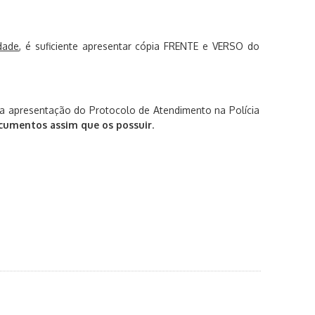
dade
, é suficiente apresentar cópia FRENTE e VERSO do
a a apresentação do Protocolo de Atendimento na Polícia
cumentos assim que os possuir
.