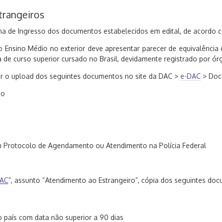
trangeiros
a de Ingresso dos documentos estabelecidos em edital, de acordo co
o Ensino Médio no exterior deve apresentar parecer de equivalência
a de curso superior cursado no Brasil, devidamente registrado por ó
zer o upload dos seguintes documentos no site da DAC >
e-DAC
> Doc
so
ou Protocolo de Agendamento ou Atendimento na Polícia Federal
DAC
”, assunto “Atendimento ao Estrangeiro”, cópia dos seguintes do
 país com data não superior a 90 dias