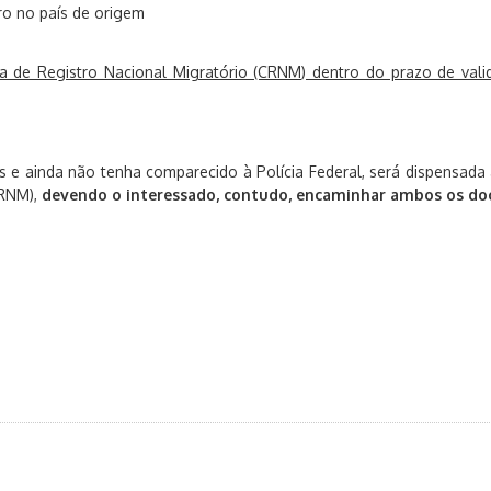
o no país de origem
ra de Registro Nacional Migratório (CRNM) dentro do prazo de vali
s e ainda não tenha comparecido à Polícia Federal, será dispensad
CRNM),
devendo o interessado, contudo, encaminhar ambos os do