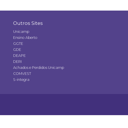
Outros Sites
Unicamp
Ensino Aberto
GGTE
GDE
DEAPE
DERI
Achados e Perdidos Unicamp
COMVEST
S-integra