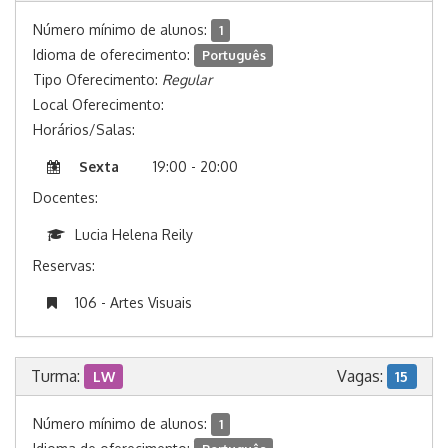
Número mínimo de alunos:
1
Idioma de oferecimento:
Português
Tipo Oferecimento:
Regular
Local Oferecimento:
Horários/Salas:
Sexta
19:00 - 20:00
Docentes:
Lucia Helena Reily
Reservas:
106 - Artes Visuais
Turma:
Vagas:
LW
15
Número mínimo de alunos:
1