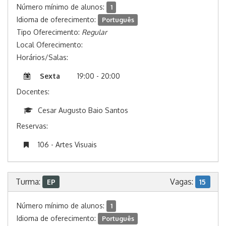
Número mínimo de alunos:
1
Idioma de oferecimento:
Português
Tipo Oferecimento:
Regular
Local Oferecimento:
Horários/Salas:
Sexta
19:00 - 20:00
Docentes:
Cesar Augusto Baio Santos
Reservas:
106 - Artes Visuais
Turma:
Vagas:
EP
15
Número mínimo de alunos:
1
Idioma de oferecimento:
Português