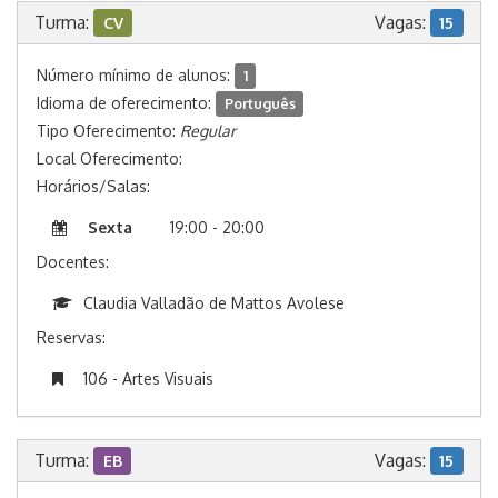
Turma:
Vagas:
CV
15
Número mínimo de alunos:
1
Idioma de oferecimento:
Português
Tipo Oferecimento:
Regular
Local Oferecimento:
Horários/Salas:
Sexta
19:00 - 20:00
Docentes:
Claudia Valladão de Mattos Avolese
Reservas:
106 - Artes Visuais
Turma:
Vagas:
EB
15