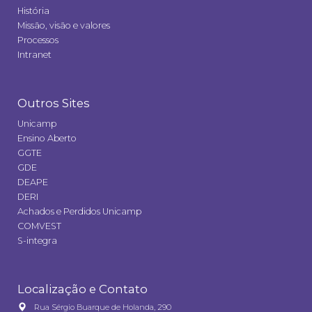
História
Missão, visão e valores
Processos
Intranet
Outros Sites
Unicamp
Ensino Aberto
GGTE
GDE
DEAPE
DERI
Achados e Perdidos Unicamp
COMVEST
S-integra
Localização e Contato
Rua Sérgio Buarque de Holanda, 290