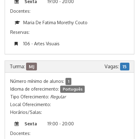
Sexta
19:00 - 20:00
Docentes:
Maria De Fatima Morethy Couto
Reservas:
106 - Artes Visuais
Turma:
Vagas:
MJ
15
Número mínimo de alunos:
1
Idioma de oferecimento:
Português
Tipo Oferecimento:
Regular
Local Oferecimento:
Horários/Salas:
Sexta
19:00 - 20:00
Docentes: