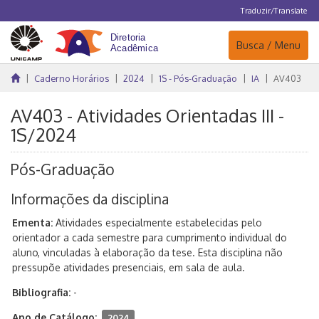
Traduzir/Translate
Navegação
Busca / Menu
Caderno Horários
2024
1S - Pós-Graduação
IA
AV403
AV403 - Atividades Orientadas III -
1S/2024
Pós-Graduação
Informações da disciplina
Ementa:
Atividades especialmente estabelecidas pelo
orientador a cada semestre para cumprimento individual do
aluno, vinculadas à elaboração da tese. Esta disciplina não
pressupõe atividades presenciais, em sala de aula.
Bibliografia:
-
Ano de Catálogo:
2024