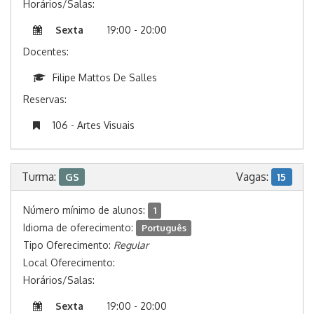
Horários/Salas:
Sexta
19:00 - 20:00
Docentes:
Filipe Mattos De Salles
Reservas:
106 - Artes Visuais
Turma:
Vagas:
GS
15
Número mínimo de alunos:
1
Idioma de oferecimento:
Português
Tipo Oferecimento:
Regular
Local Oferecimento:
Horários/Salas:
Sexta
19:00 - 20:00