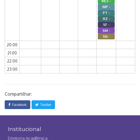
MLS -
MP -
PT -
RZ -
SF -
SM -
SN -
20:00
21:00
22:00
23:00
Compartilhar:
Facebook
Twitter
Institucional
Diretoria Acadêmica