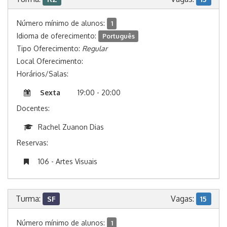
Número mínimo de alunos:
1
Idioma de oferecimento:
Português
Tipo Oferecimento:
Regular
Local Oferecimento:
Horários/Salas:
Sexta
19:00 - 20:00
Docentes:
Rachel Zuanon Dias
Reservas:
106 - Artes Visuais
Turma:
Vagas:
SF
15
Número mínimo de alunos:
1