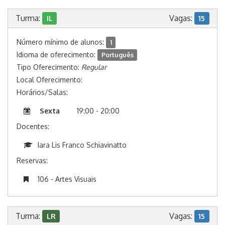
Turma:
Vagas:
IL
15
Número mínimo de alunos:
1
Idioma de oferecimento:
Português
Tipo Oferecimento:
Regular
Local Oferecimento:
Horários/Salas:
Sexta
19:00 - 20:00
Docentes:
Iara Lis Franco Schiavinatto
Reservas:
106 - Artes Visuais
Turma:
Vagas:
LR
15