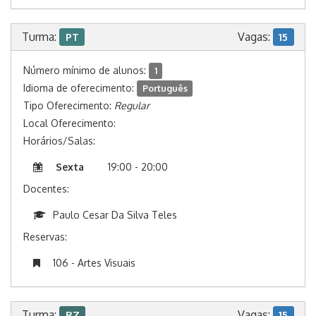
Turma:
Vagas:
PT
15
Número mínimo de alunos:
1
Idioma de oferecimento:
Português
Tipo Oferecimento:
Regular
Local Oferecimento:
Horários/Salas:
Sexta
19:00 - 20:00
Docentes:
Paulo Cesar Da Silva Teles
Reservas:
106 - Artes Visuais
Turma:
Vagas:
RZ
15