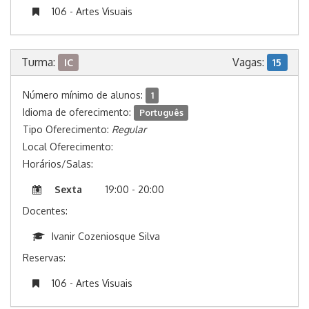
106 - Artes Visuais
Turma:
Vagas:
IC
15
Número mínimo de alunos:
1
Idioma de oferecimento:
Português
Tipo Oferecimento:
Regular
Local Oferecimento:
Horários/Salas:
Sexta
19:00 - 20:00
Docentes:
Ivanir Cozeniosque Silva
Reservas:
106 - Artes Visuais