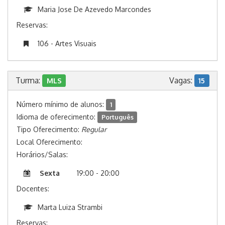
Maria Jose De Azevedo Marcondes
Reservas:
106 - Artes Visuais
Turma:
Vagas:
MLS
15
Número mínimo de alunos:
1
Idioma de oferecimento:
Português
Tipo Oferecimento:
Regular
Local Oferecimento:
Horários/Salas:
Sexta
19:00 - 20:00
Docentes:
Marta Luiza Strambi
Reservas: