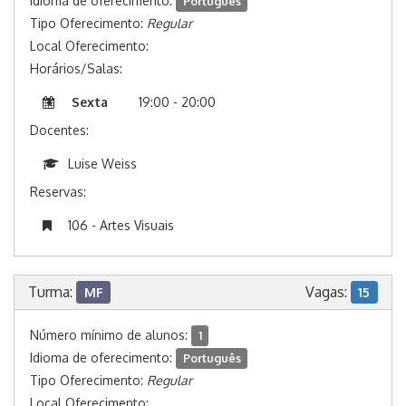
Idioma de oferecimento:
Português
Tipo Oferecimento:
Regular
Local Oferecimento:
Horários/Salas:
Sexta
19:00 - 20:00
Docentes:
Luise Weiss
Reservas:
106 - Artes Visuais
Turma:
Vagas:
MF
15
Número mínimo de alunos:
1
Idioma de oferecimento:
Português
Tipo Oferecimento:
Regular
Local Oferecimento: