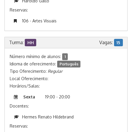
Haroldo Gallo
Reservas:
106 - Artes Visuais
Turma:
Vagas:
HH
15
Número mínimo de alunos:
1
Idioma de oferecimento:
Português
Tipo Oferecimento:
Regular
Local Oferecimento:
Horários/Salas:
Sexta
19:00 - 20:00
Docentes:
Hermes Renato Hildebrand
Reservas: