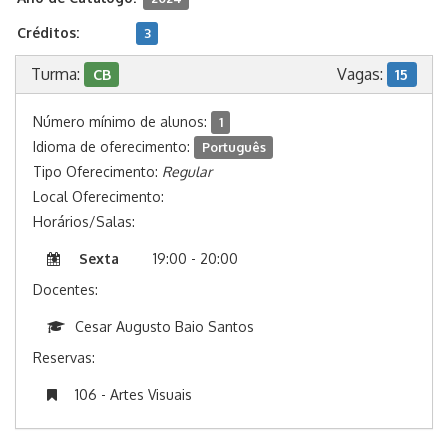
Créditos:
3
Turma:
Vagas:
CB
15
Número mínimo de alunos:
1
Idioma de oferecimento:
Português
Tipo Oferecimento:
Regular
Local Oferecimento:
Horários/Salas:
Sexta
19:00 - 20:00
Docentes:
Cesar Augusto Baio Santos
Reservas:
106 - Artes Visuais