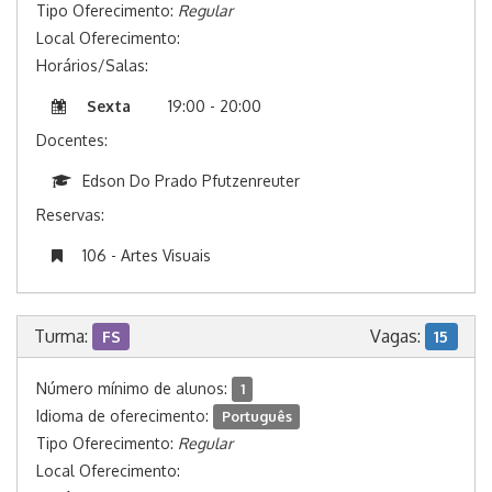
Tipo Oferecimento:
Regular
Local Oferecimento:
Horários/Salas:
Sexta
19:00 - 20:00
Docentes:
Edson Do Prado Pfutzenreuter
Reservas:
106 - Artes Visuais
Turma:
Vagas:
FS
15
Número mínimo de alunos:
1
Idioma de oferecimento:
Português
Tipo Oferecimento:
Regular
Local Oferecimento: