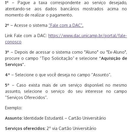
1º
– Pague a taxa correspondente ao serviço desejado,
atentando-se aos dados bancários mostrados acima no
momento de realizar o pagamento.
2º
– Acesse o sistema
“Fale com a DAC”
.
Link Fale com a DAC:
https://www.dac.unicamp.br/portal/fale-
conosco
3º
– Depois de acessar o sistema como "Aluno" ou "Ex-Aluno",
procure o campo “Tipo Solicitação” e selecione
“Aquisição de
Serviços”
.
4º
– Selecione o que você deseja no campo “Assunto”.
5º
– Caso exista mais de um serviço disponível no mesmo
assunto, selecione o serviço do seu interesse no campo
“Serviços Oferecidos”.
Exemplo:
Assunto:
Identidade Estudantil – Cartão Universitário
Serviços oferecidos:
2º via Cartão Universitário