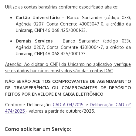
Utilize as contas bancárias conforme especificado abaixo:
Cartão Universitário
– Banco Santander (código 033),
Agência 0207, Conta Corrente 43003047-0, a crédito da
Unicamp, CNPJ 46.068.425/0001-33.
Demais Serviços
– Banco Santander (código 033),
Agência 0207, Conta Corrente 43010004-7, a crédito da
Unicamp, CNPJ 46.068.425/0001-33.
Atenção: Ao digitar o CNPJ da Unicamp no aplicativo, verifique
se os dados bancários mostrados são das contas DAC
NÃO SERÃO ACEITOS COMPROVANTES DE AGENDAMENTO
DE TRANSFERÊNCIA OU COMPROVANTES DE DEPÓSITO
FEITOS POR ENVELOPE EM CAIXA ELETRÔNICO
Conforme Deliberação
CAD-A-04/2015
e
Deliberação CAD nº
474/2025
- valores a partir de outubro/2025.
Como solicitar um Serviço: