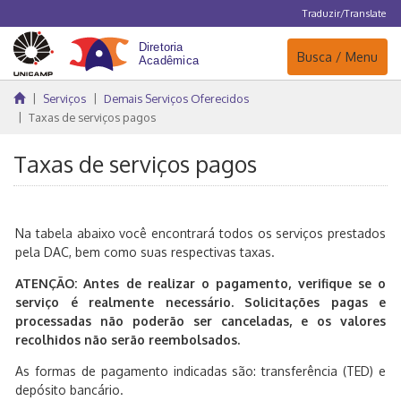
Traduzir/Translate
Navegação
Busca / Menu
Serviços
Demais Serviços Oferecidos
Taxas de serviços pagos
Taxas de serviços pagos
Na tabela abaixo você encontrará todos os serviços prestados
pela DAC, bem como suas respectivas taxas.
ATENÇÃO: Antes de realizar o pagamento, verifique se o
serviço é realmente necessário. Solicitações pagas e
processadas não poderão ser canceladas, e os valores
recolhidos não serão reembolsados.
As formas de pagamento indicadas são: transferência (TED) e
depósito bancário.