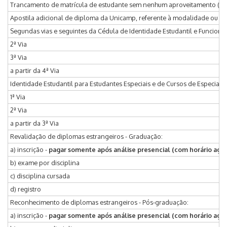
Trancamento de matrícula de estudante sem nenhum aproveitamento (que
Apostila adicional de diploma da Unicamp, referente à modalidade ou hab
Segundas vias e seguintes da Cédula de Identidade Estudantil e Funciona
2ª Via
3ª Via
a partir da 4ª Via
Identidade Estudantil para Estudantes Especiais e de Cursos de Especial
1ª Via
2ª Via
a partir da 3ª Via
Revalidação de diplomas estrangeiros - Graduação:
a) inscrição -
pagar somente após análise presencial (com horário age
b) exame por disciplina
c) disciplina cursada
d) registro
Reconhecimento de diplomas estrangeiros - Pós-graduação:
a) inscrição -
pagar somente após análise presencial (com horário age