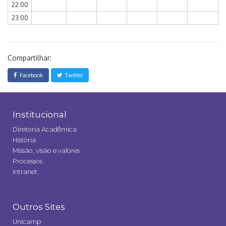
22:00
23:00
Compartilhar:
Facebook
Twitter
Institucional
Diretoria Acadêmica
História
Missão, visão e valores
Processos
Intranet
Outros Sites
Unicamp