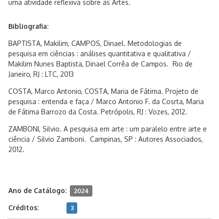
uma atividade reflexiva sobre as Artes.
Bibliografia:
BAPTISTA, Makilim, CAMPOS, Dinael. Metodologias de
pesquisa em ciências : análises quantitativa e qualitativa /
Makilim Nunes Baptista, Dinael Corrêa de Campos. Rio de
Janeiro, RJ : LTC, 2013
COSTA, Marco Antonio, COSTA, Maria de Fátima. Projeto de
pesquisa : entenda e faça / Marco Antonio F. da Cosrta, Maria
de Fátima Barrozo da Costa. Petrópolis, RJ : Vozes, 2012.
ZAMBONI, Silvio. A pesquisa em arte : um paralelo entre arte e
ciência / Silvio Zamboni. ​ Campinas, SP : Autores Associados,
2012.
Ano de Catálogo:
2024
Créditos:
3