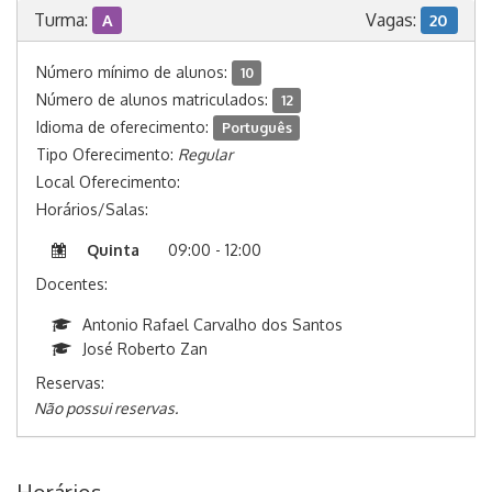
Turma:
Vagas:
A
20
Número mínimo de alunos:
10
Número de alunos matriculados:
12
Idioma de oferecimento:
Português
Tipo Oferecimento:
Regular
Local Oferecimento:
Horários/Salas:
Quinta
09:00 - 12:00
Docentes:
Antonio Rafael Carvalho dos Santos
José Roberto Zan
Reservas:
Não possui reservas.