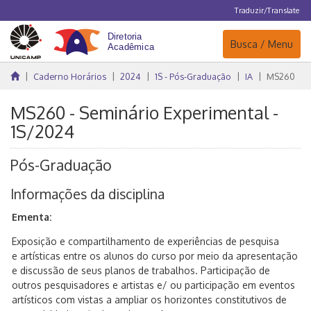
Traduzir/Translate
Navegação
Busca / Menu
Caderno Horários
2024
1S - Pós-Graduação
IA
MS260
MS260 - Seminário Experimental -
1S/2024
Pós-Graduação
Informações da disciplina
Ementa:
Exposição e compartilhamento de experiências de pesquisa
e artísticas entre os alunos do curso por meio da apresentação
e discussão de seus planos de trabalhos. Participação de
outros pesquisadores e artistas e/ ou participação em eventos
artísticos com vistas a ampliar os horizontes constitutivos de