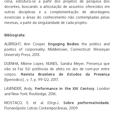
cena, estrutura-se a partir dos projetos de pesquisa dos
docentes, buscando a articulação de assuntos oferecidos em
outras disciplinas e a complementação de abordagens
essenciais a áreas do conhecimento não contempladas pelas
mesmas, a partir da singularidade de cada projeto.
Bibliografia:
ALBRIGHT, Ann Cooper.
Engaging Bodies
: the politics and
poetics of corporeality. Middletown, Connecticut: Wesleyan
University Press, 2013.
DUENHA, Milene Lopes; NUNES, Sandra Meyer. Presença que
não se Faz Só: potências de afeto no ato de com-por entre
corpos.
Revista Brasileira de Estudos da Presença
[Eperiodico] , v. 7, p. 99-122, 2017.
LAVENDER, Andy.
Performance in the XXI Century
. London
and New York: Routledge, 2016.
MOSTAÇO, E. et al (Orgs.).
Sobre performatividade
.
Florianópolis: Letras Contemporâneas, 2009