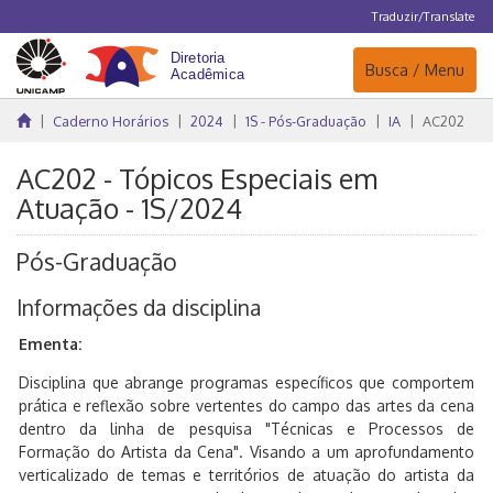
Traduzir/Translate
Navegação
Busca / Menu
Caderno Horários
2024
1S - Pós-Graduação
IA
AC202
AC202 - Tópicos Especiais em
Atuação - 1S/2024
Pós-Graduação
Informações da disciplina
Ementa:
Disciplina que abrange programas específicos que comportem
prática e reflexão sobre vertentes do campo das artes da cena
dentro da linha de pesquisa "Técnicas e Processos de
Formação do Artista da Cena". Visando a um aprofundamento
verticalizado de temas e territórios de atuação do artista da