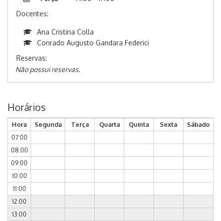
Docentes:
Ana Cristina Colla
Conrado Augusto Gandara Federici
Reservas:
Não possui reservas.
Horários
Hora
Segunda
Terça
Quarta
Quinta
Sexta
Sábado
07:00
08:00
09:00
10:00
11:00
12:00
13:00