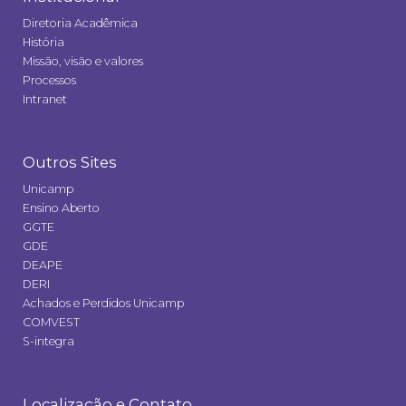
Diretoria Acadêmica
História
Missão, visão e valores
Processos
Intranet
Outros Sites
Unicamp
Ensino Aberto
GGTE
GDE
DEAPE
DERI
Achados e Perdidos Unicamp
COMVEST
S-integra
Localização e Contato