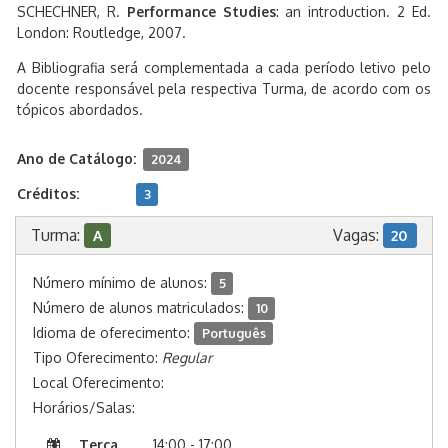
SCHECHNER, R.
Performance Studies
: an introduction. 2 Ed.
London: Routledge, 2007.
A Bibliografia será complementada a cada período letivo pelo
docente responsável pela respectiva Turma, de acordo com os
tópicos abordados.
Ano de Catálogo:
2024
Créditos:
3
Turma:
Vagas:
A
20
Número mínimo de alunos:
5
Número de alunos matriculados:
10
Idioma de oferecimento:
Português
Tipo Oferecimento:
Regular
Local Oferecimento:
Horários/Salas:
Terça
14:00 - 17:00