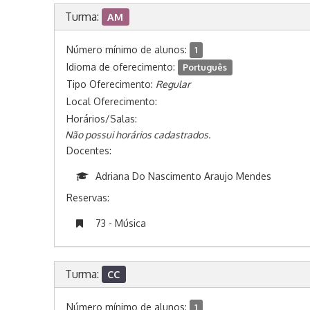
Turma:
AM
Número mínimo de alunos:
1
Idioma de oferecimento:
Português
Tipo Oferecimento:
Regular
Local Oferecimento:
Horários/Salas:
Não possui horários cadastrados.
Docentes:
Adriana Do Nascimento Araujo Mendes
Reservas:
73 - Música
Turma:
CC
Número mínimo de alunos:
1