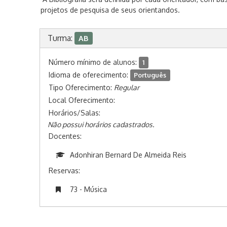
projetos de pesquisa de seus orientandos.
Turma:
AB
Número mínimo de alunos:
1
Idioma de oferecimento:
Português
Tipo Oferecimento:
Regular
Local Oferecimento:
Horários/Salas:
Não possui horários cadastrados.
Docentes:
Adonhiran Bernard De Almeida Reis
Reservas:
73 - Música