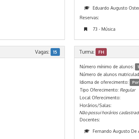
Eduardo Augusto Oste
Reservas:
73 - Música
Vagas:
Turma:
15
FH
Número mínimo de alunos:
1
Número de alunos matricula
Idioma de oferecimento:
Por
Tipo Oferecimento:
Regular
Local Oferecimento:
Horários/Salas:
Não possui horários cadastrad
Docentes:
Fernando Augusto De 