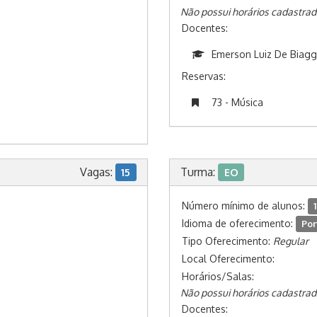
Não possui horários cadastrad
Docentes:
Emerson Luiz De Biagg
Reservas:
73 - Música
Vagas:
Turma:
15
EO
Número mínimo de alunos:
1
Idioma de oferecimento:
Por
Tipo Oferecimento:
Regular
Local Oferecimento:
Horários/Salas:
Não possui horários cadastrad
Docentes: