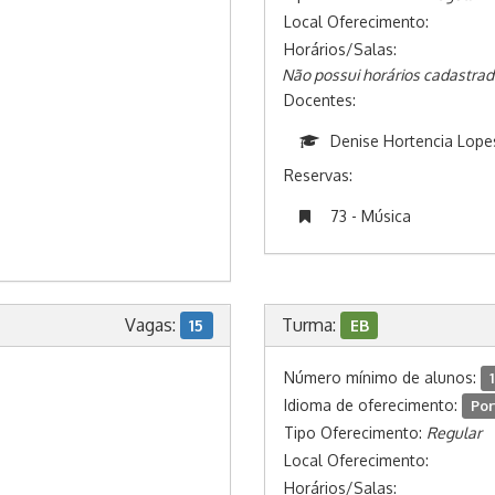
Local Oferecimento:
Horários/Salas:
Não possui horários cadastrad
Docentes:
Denise Hortencia Lope
Reservas:
73 - Música
Vagas:
Turma:
15
EB
Número mínimo de alunos:
1
Idioma de oferecimento:
Por
Tipo Oferecimento:
Regular
Local Oferecimento:
Horários/Salas: