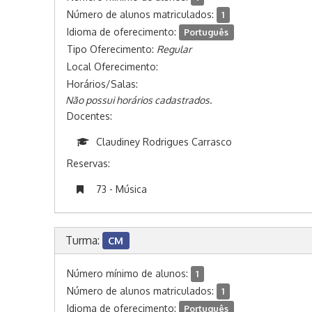
Número de alunos matriculados:
1
Idioma de oferecimento:
Português
Tipo Oferecimento:
Regular
Local Oferecimento:
Horários/Salas:
Não possui horários cadastrados.
Docentes:
Claudiney Rodrigues Carrasco
Reservas:
73 - Música
Turma:
CM
Número mínimo de alunos:
1
Número de alunos matriculados:
1
Idioma de oferecimento:
Português