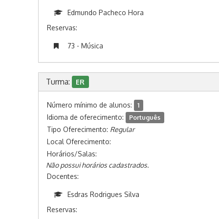
Edmundo Pacheco Hora
Reservas:
73 - Música
Turma:
ER
Número mínimo de alunos:
1
Idioma de oferecimento:
Português
Tipo Oferecimento:
Regular
Local Oferecimento:
Horários/Salas:
Não possui horários cadastrados.
Docentes:
Esdras Rodrigues Silva
Reservas: