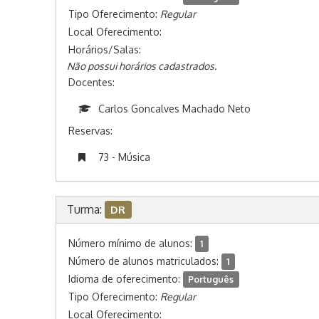
Tipo Oferecimento:
Regular
Local Oferecimento:
Horários/Salas:
Não possui horários cadastrados.
Docentes:
Carlos Goncalves Machado Neto
Reservas:
73 - Música
Turma:
DR
Número mínimo de alunos:
1
Número de alunos matriculados:
1
Idioma de oferecimento:
Português
Tipo Oferecimento:
Regular
Local Oferecimento: