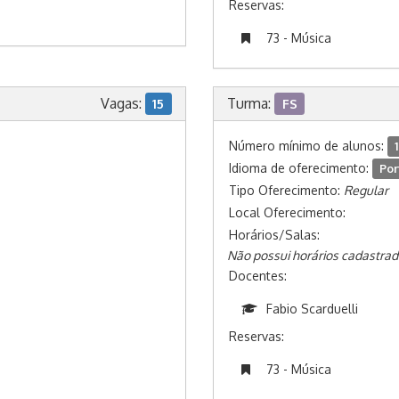
Reservas:
73 - Música
Vagas:
Turma:
15
FS
Número mínimo de alunos:
1
Idioma de oferecimento:
Por
Tipo Oferecimento:
Regular
Local Oferecimento:
Horários/Salas:
Não possui horários cadastrad
Docentes:
Fabio Scarduelli
Reservas:
73 - Música