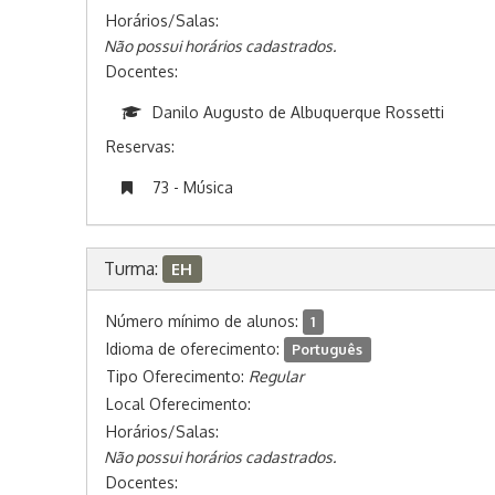
Horários/Salas:
Não possui horários cadastrados.
Docentes:
Danilo Augusto de Albuquerque Rossetti
Reservas:
73 - Música
Turma:
EH
Número mínimo de alunos:
1
Idioma de oferecimento:
Português
Tipo Oferecimento:
Regular
Local Oferecimento:
Horários/Salas:
Não possui horários cadastrados.
Docentes: