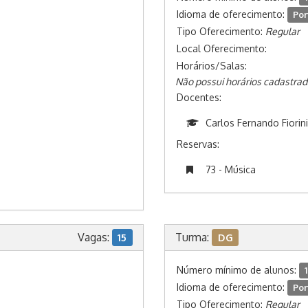
Idioma de oferecimento:
Por
Tipo Oferecimento:
Regular
Local Oferecimento:
Horários/Salas:
Não possui horários cadastrad
Docentes:
Carlos Fernando Fiorini
Reservas:
73 - Música
Vagas:
Turma:
15
DG
Número mínimo de alunos:
1
Idioma de oferecimento:
Por
Tipo Oferecimento:
Regular