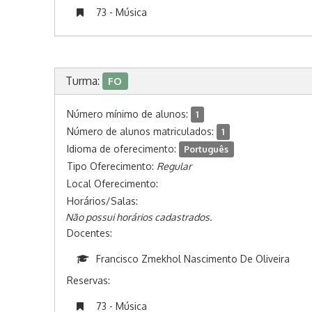
73 - Música
Turma:
FO
Número mínimo de alunos:
1
Número de alunos matriculados:
1
Idioma de oferecimento:
Português
Tipo Oferecimento:
Regular
Local Oferecimento:
Horários/Salas:
Não possui horários cadastrados.
Docentes:
Francisco Zmekhol Nascimento De Oliveira
Reservas:
73 - Música