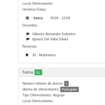
Local Oferecimento:
Horários/Salas:
Sexta
19:00 - 22:00
Docentes:
Gilberto Alexandre Sobrinho
Ignacio Del Valle Dávila
Reservas:
30 - Multimeios
Turma:
LL
Número mínimo de alunos:
1
Idioma de oferecimento:
Português
Tipo Oferecimento:
Regular
Local Oferecimento: