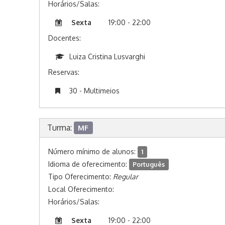
Horários/Salas:
Sexta
19:00 - 22:00
Docentes:
Luiza Cristina Lusvarghi
Reservas:
30 - Multimeios
Turma:
MF
Número mínimo de alunos:
1
Idioma de oferecimento:
Português
Tipo Oferecimento:
Regular
Local Oferecimento:
Horários/Salas:
Sexta
19:00 - 22:00