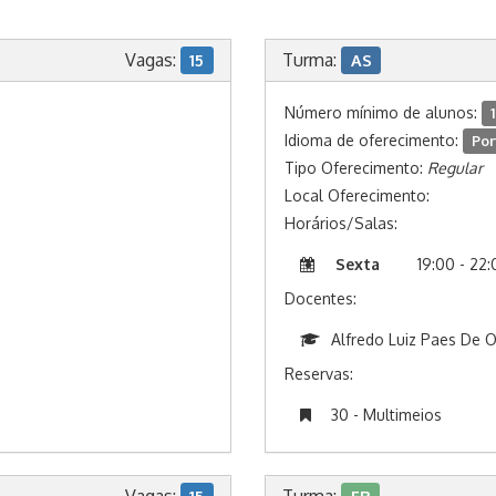
Vagas:
Turma:
15
AS
Número mínimo de alunos:
1
Idioma de oferecimento:
Por
Tipo Oferecimento:
Regular
Local Oferecimento:
Horários/Salas:
Sexta
19:00 - 22
Docentes:
Alfredo Luiz Paes De O
Reservas:
30 - Multimeios