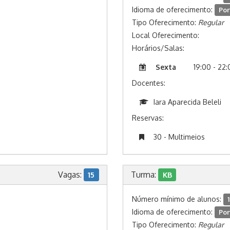
Idioma de oferecimento:
Por
Tipo Oferecimento:
Regular
Local Oferecimento:
Horários/Salas:
Sexta
19:00 - 22
Docentes:
Iara Aparecida Beleli
Reservas:
30 - Multimeios
Vagas:
Turma:
15
KB
Número mínimo de alunos:
1
Idioma de oferecimento:
Por
Tipo Oferecimento:
Regular