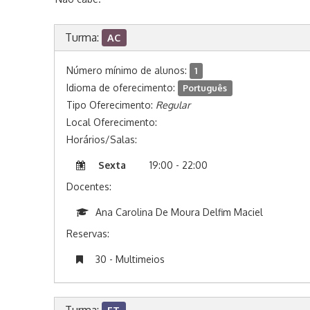
Turma:
AC
Número mínimo de alunos:
1
Idioma de oferecimento:
Português
Tipo Oferecimento:
Regular
Local Oferecimento:
Horários/Salas:
Sexta
19:00 - 22:00
Docentes:
Ana Carolina De Moura Delfim Maciel
Reservas:
30 - Multimeios