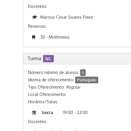
Docentes:
Marcius Cesar Soares Freire
Reservas:
30 - Multimeios
Turma:
NC
Número mínimo de alunos:
1
Idioma de oferecimento:
Português
Tipo Oferecimento:
Regular
Local Oferecimento:
Horários/Salas:
Sexta
19:00 - 22:00
Docentes: