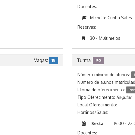
Docentes:
Michelle Cunha Sales
Reservas:
30 - Multimeios
Vagas:
Turma:
15
PG
Número mínimo de alunos:
1
Número de alunos matricula
Idioma de oferecimento:
Por
Tipo Oferecimento:
Regular
Local Oferecimento:
Horários/Salas:
Sexta
19:00 - 22
Docentes: