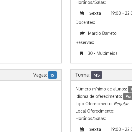
Horários/Salas:
Sexta
19:00 - 22
Docentes:
Marcio Barreto
Reservas:
30 - Multimeios
Vagas:
Turma:
15
MS
Número mínimo de alunos:
1
Idioma de oferecimento:
Por
Tipo Oferecimento:
Regular
Local Oferecimento:
Horários/Salas:
Sexta
19:00 - 22