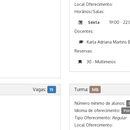
Local Oferecimento:
Horários/Salas:
Sexta
19:00 - 22
Docentes:
Karla Adriana Martins 
Reservas:
30 - Multimeios
Vagas:
Turma:
15
MB
Número mínimo de alunos:
1
Idioma de oferecimento:
Por
Tipo Oferecimento:
Regular
Local Oferecimento: