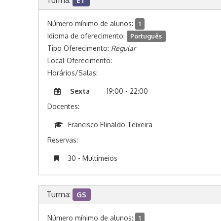
Turma:
ET
Número mínimo de alunos:
1
Idioma de oferecimento:
Português
Tipo Oferecimento:
Regular
Local Oferecimento:
Horários/Salas:
Sexta
19:00 - 22:00
Docentes:
Francisco Elinaldo Teixeira
Reservas:
30 - Multimeios
Turma:
GS
Número mínimo de alunos:
1