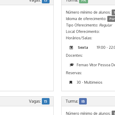
Vagas:
Turma:
15
FR
Número mínimo de alunos:
1
Idioma de oferecimento:
Por
Tipo Oferecimento:
Regular
Local Oferecimento:
Horários/Salas:
Sexta
19:00 - 22
Docentes:
Fernao Vitor Pessoa 
Reservas:
30 - Multimeios
Vagas:
Turma:
15
IB
Número mínimo de alunos:
1