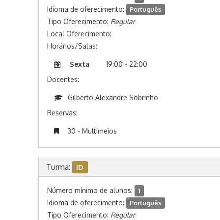
Idioma de oferecimento:
Português
Tipo Oferecimento:
Regular
Local Oferecimento:
Horários/Salas:
Sexta
19:00 - 22:00
Docentes:
Gilberto Alexandre Sobrinho
Reservas:
30 - Multimeios
Turma:
ID
Número mínimo de alunos:
1
Idioma de oferecimento:
Português
Tipo Oferecimento:
Regular