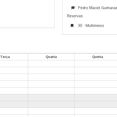
Pedro Maciel Guimarae
Reservas:
30 - Multimeios
Terça
Quarta
Quinta