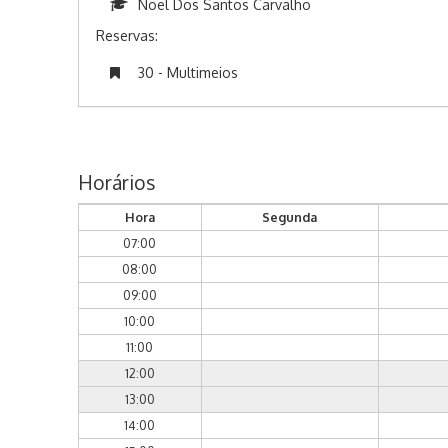
Noel Dos Santos Carvalho
Reservas:
30 - Multimeios
Horários
Hora
Segunda
07:00
08:00
09:00
10:00
11:00
12:00
13:00
14:00