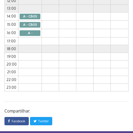
12:00
13:00
14:00
A - CB05
15:00
A - CB05
16:00
A -
17:00
18:00
19:00
20:00
21:00
22:00
23:00
Compartilhar:
Facebook
Twitter