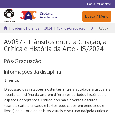
Traduzir/Translate
Navegação
Busca / Menu
Caderno Horários
2024
1S - Pós-Graduação
IA
AV037
AV037 - Trânsitos entre a Criação, a
Crítica e História da Arte - 1S/2024
Pós-Graduação
Informações da disciplina
Ementa:
Discussão das relações existentes entre a atividade artística e a
escrita da história da arte em diferentes períodos históricos e
espaços geográficos. Estudo dos mais diversos escritos
(diários, cartas, ensaios e textos publicados em periódicos e
livros) de autoria de artistas visuais e seu uso na/pela crítica e