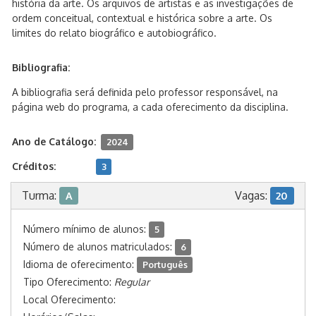
história da arte. Os arquivos de artistas e as investigações de
ordem conceitual, contextual e histórica sobre a arte. Os
limites do relato biográfico e autobiográfico.
Bibliografia:
A bibliografia será definida pelo professor responsável, na
página web do programa, a cada oferecimento da disciplina.
Ano de Catálogo:
2024
Créditos:
3
Turma:
Vagas:
A
20
Número mínimo de alunos:
5
Número de alunos matriculados:
6
Idioma de oferecimento:
Português
Tipo Oferecimento:
Regular
Local Oferecimento: