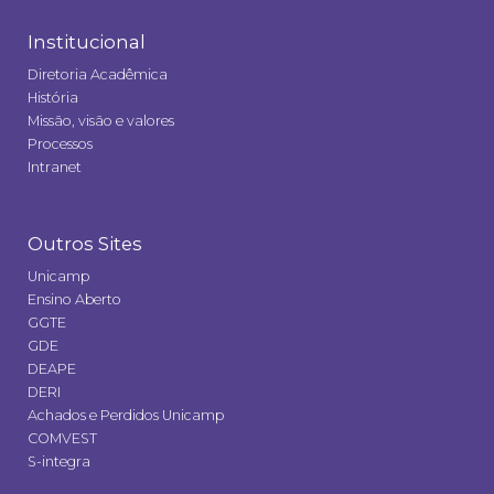
Institucional
Diretoria Acadêmica
História
Missão, visão e valores
Processos
Intranet
Outros Sites
Unicamp
Ensino Aberto
GGTE
GDE
DEAPE
DERI
Achados e Perdidos Unicamp
COMVEST
S-integra