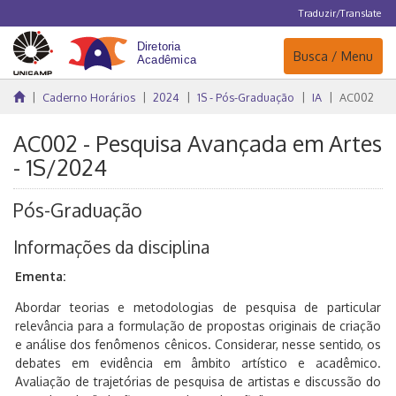
Traduzir/Translate
Navegação
Busca / Menu
Caderno Horários
2024
1S - Pós-Graduação
IA
AC002
AC002 - Pesquisa Avançada em Artes
- 1S/2024
Pós-Graduação
Informações da disciplina
Ementa:
Abordar teorias e metodologias de pesquisa de particular
relevância para a formulação de propostas originais de criação
e análise dos fenômenos cênicos. Considerar, nesse sentido, os
debates em evidência em âmbito artístico e acadêmico.
Avaliação de trajetórias de pesquisa de artistas e discussão do