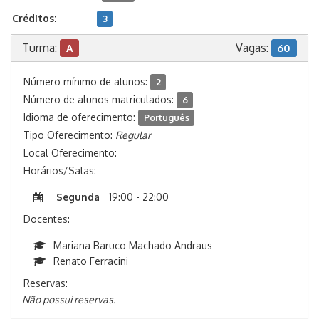
Créditos:
3
Turma:
Vagas:
A
60
Número mínimo de alunos:
2
Número de alunos matriculados:
6
Idioma de oferecimento:
Português
Tipo Oferecimento:
Regular
Local Oferecimento:
Horários/Salas:
Segunda
19:00 - 22:00
Docentes:
Mariana Baruco Machado Andraus
Renato Ferracini
Reservas:
Não possui reservas.