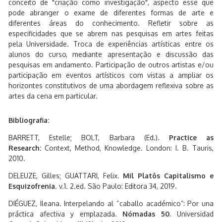
conceito de "criação como investigação", aspecto esse que
pode abranger o exame de diferentes formas de arte e
diferentes áreas do conhecimento. Refletir sobre as
especificidades que se abrem nas pesquisas em artes feitas
pela Universidade. Troca de experiências artísticas entre os
alunos do curso, mediante apresentação e discussão das
pesquisas em andamento. Participação de outros artistas e/ou
participação em eventos artísticos com vistas a ampliar os
horizontes constitutivos de uma abordagem reflexiva sobre as
artes da cena em particular.
Bibliografia:
BARRETT, Estelle; BOLT, Barbara (Ed.).
Practice as
Research:
Context, Method, Knowledge. London: I. B. Tauris,
2010.
DELEUZE, Gilles; GUATTARI, Felix.
Mil Platôs Capitalismo e
Esquizofrenia
. v.1. 2.ed. São Paulo: Editora 34, 2019.
DIÉGUEZ, Ileana. Interpelando al “caballo académico”: Por una
práctica afectiva y emplazada.
Nómadas 50
. Universidad