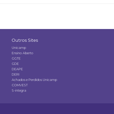
Outros Sites
Unicamp
Ensino Aberto
GGTE
GDE
DEAPE
DERI
Achados e Perdidos Unicamp
COMVEST
S-integra