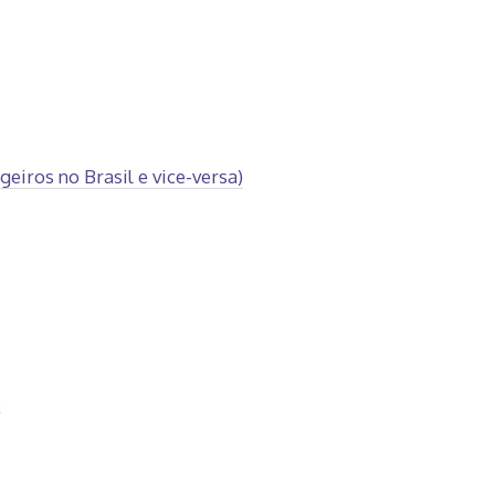
eiros no Brasil e vice-versa)
s