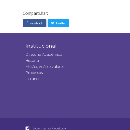
Compartilhar:
Facebook
Twitter
Institucional
Diretoria Acadêmica
História
Missão, visão e valores
Processos
Intranet
Siga-nos no Facebook