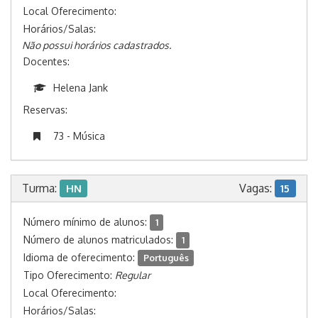
Local Oferecimento:
Horários/Salas:
Não possui horários cadastrados.
Docentes:
Helena Jank
Reservas:
73 - Música
Turma:
Vagas:
HN
15
Número mínimo de alunos:
1
Número de alunos matriculados:
1
Idioma de oferecimento:
Português
Tipo Oferecimento:
Regular
Local Oferecimento:
Horários/Salas: