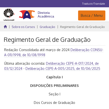
Traduzir/Translate
Navegação
Busca / Menu
Sobre os Cursos
Graduação
Regimento Geral de Graduação
Regimento Geral de Graduação
Redação Consolidada até março de 2024
Deliberação CONSU-
A-011/1998, de 10/08/1998
Última alteração ocorrida:
Deliberação CEPE-A-017/2024, de
03/12/2024
-
Deliberação CEPE-A-005/2025, de 10/06/2025
Capítulo I
DISPOSIÇÕES PRELIMINARES
Seção I
Dos Cursos de Graduação