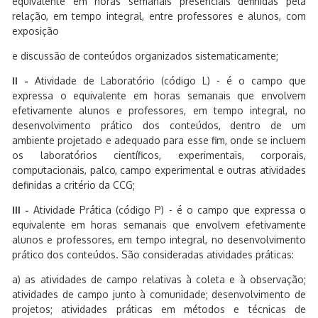
equivalente em horas semanais presenciais definidas pela
relação, em tempo integral, entre professores e alunos, com
exposição
e discussão de conteúdos organizados sistematicamente;
II -
Atividade de Laboratório (código L) - é o campo que
expressa o equivalente em horas semanais que envolvem
efetivamente alunos e professores, em tempo integral, no
desenvolvimento prático dos conteúdos, dentro de um
ambiente projetado e adequado para esse fim, onde se incluem
os laboratórios científicos, experimentais, corporais,
computacionais, palco, campo experimental e outras atividades
definidas a critério da CCG;
III -
Atividade Prática (código P) - é o campo que expressa o
equivalente em horas semanais que envolvem efetivamente
alunos e professores, em tempo integral, no desenvolvimento
prático dos conteúdos. São consideradas atividades práticas:
a) as atividades de campo relativas à coleta e à observação;
atividades de campo junto à comunidade; desenvolvimento de
projetos; atividades práticas em métodos e técnicas de