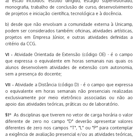
a) estão incluídos: estudo dirigido, estágio supervisionado,
monografia, trabalho de conclusão de curso, desenvolvimento
de projetos e iniciação científica, tecnológica e à docência.
b) desde que não envolvam a comunidade externa à Unicamp,
podem ser considerados também: oficinas, atividades artísticas,
projetos em Empresa Júnior, e outras atividades definidas a
critério da CCG.
VI -
Atividade Orientada de Extensão (código OE) - é o campo
que expressa o equivalente em horas semanais nas quais os
alunos desenvolvem atividades de extensão com autonomia,
sem a presença do docente;
VII -
Atividade a Distância (código D) - é o campo que expressa
o equivalente em horas semanais não presenciais realizadas
exclusivamente por meio eletrônico associadas ou não ao
apoio das atividades teóricas, práticas ou de laboratório.
§1º
As disciplinas que tiverem no vetor de carga horária o valor
diferente de zero no campo "D" deverão apresentar valores
diferentes de zero nos campos "T", "L" ou "P" para contemplar
a exigência de avaliação presencial e/ou as atividades teóricas,