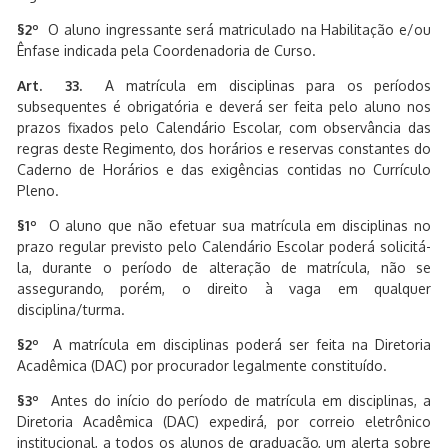
§2º
O aluno ingressante será matriculado na Habilitação e/ou
Ênfase indicada pela Coordenadoria de Curso.
Art. 33.
A matrícula em disciplinas para os períodos
subsequentes é obrigatória e deverá ser feita pelo aluno nos
prazos fixados pelo Calendário Escolar, com observância das
regras deste Regimento, dos horários e reservas constantes do
Caderno de Horários e das exigências contidas no Currículo
Pleno.
§1º
O aluno que não efetuar sua matrícula em disciplinas no
prazo regular previsto pelo Calendário Escolar poderá solicitá-
la, durante o período de alteração de matrícula, não se
assegurando, porém, o direito à vaga em qualquer
disciplina/turma.
§2º
A matrícula em disciplinas poderá ser feita na Diretoria
Acadêmica (DAC) por procurador legalmente constituído.
§3º
Antes do início do período de matrícula em disciplinas, a
Diretoria Acadêmica (DAC) expedirá, por correio eletrônico
institucional, a todos os alunos de graduação, um alerta sobre