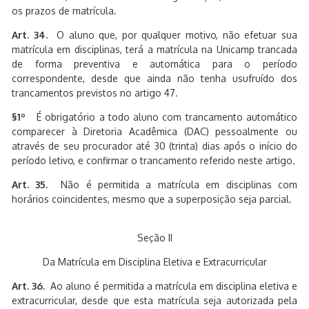
os prazos de matrícula.
Art. 34.
O aluno que, por qualquer motivo, não efetuar sua
matrícula em disciplinas, terá a matrícula na Unicamp trancada
de forma preventiva e automática para o período
correspondente, desde que ainda não tenha usufruído dos
trancamentos previstos no artigo 47.
§1º
É obrigatório a todo aluno com trancamento automático
comparecer à Diretoria Acadêmica (DAC) pessoalmente ou
através de seu procurador até 30 (trinta) dias após o início do
período letivo, e confirmar o trancamento referido neste artigo.
Art. 35.
Não é permitida a matrícula em disciplinas com
horários coincidentes, mesmo que a superposição seja parcial.
Seção II
Da Matrícula em Disciplina Eletiva e Extracurricular
Art. 36.
Ao aluno é permitida a matrícula em disciplina eletiva e
extracurricular, desde que esta matrícula seja autorizada pela