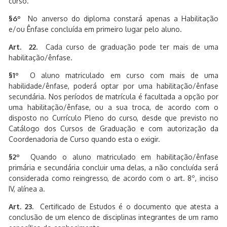
curso.
§6º
No anverso do diploma constará apenas a Habilitação
e/ou Ênfase concluída em primeiro lugar pelo aluno.
Art. 22.
Cada curso de graduação pode ter mais de uma
habilitação/ênfase.
§1º
O aluno matriculado em curso com mais de uma
habilidade/ênfase, poderá optar por uma habilitação/ênfase
secundária. Nos períodos de matrícula é facultada a opção por
uma habilitação/ênfase, ou a sua troca, de acordo com o
disposto no Currículo Pleno do curso, desde que previsto no
Catálogo dos Cursos de Graduação e com autorização da
Coordenadoria de Curso quando esta o exigir.
§2º
Quando o aluno matriculado em habilitação/ênfase
primária e secundária concluir uma delas, a não concluída será
considerada como reingresso, de acordo com o art. 8º, inciso
IV, alínea a.
Art. 23.
Certificado de Estudos é o documento que atesta a
conclusão de um elenco de disciplinas integrantes de um ramo