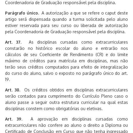
Coordenadoria de Graduação responsável pela disciplina.
Parágrafo único.
A autorização a que se refere o caput deste
artigo será dispensada quando a turma solicitada pelo aluno
estiver reservada para seu curso ou liberada de autorização
pela Coordenadoria de Graduação responsável pela disciplina.
Art. 37.
As disciplinas cursadas como extracurriculares
constarão no histórico escolar do aluno e entrarão nos
cálculos de seu Coeficiente de Rendimento (CR) e do limite
máximo de créditos para matrícula em disciplinas, mas não
terão seus créditos computados para efeito de integralização
do curso do aluno, salvo o exposto no parágrafo único do art.
19.
Art. 38.
Os créditos obtidos em disciplinas extracurriculares
serão contados para cumprimento do Currículo Pleno caso o
aluno passe a seguir outra estrutura curricular na qual estas
disciplinas constem como obrigatórias ou eletivas.
Art. 39.
A aprovação em disciplinas cursadas como
extracurriculares não confere ao aluno o direito a Diploma ou
Certificado de Conclusão em Curso que não tenha ingressado