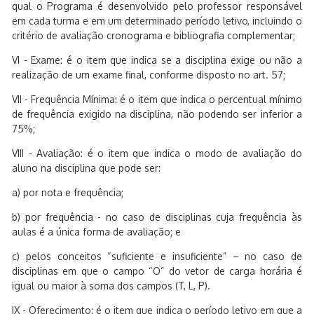
qual o Programa é desenvolvido pelo professor responsável
em cada turma e em um determinado período letivo, incluindo o
critério de avaliação cronograma e bibliografia complementar;
VI - Exame: é o item que indica se a disciplina exige ou não a
realização de um exame final, conforme disposto no art. 57;
VII - Frequência Mínima: é o item que indica o percentual mínimo
de frequência exigido na disciplina, não podendo ser inferior a
75%;
VIII - Avaliação: é o item que indica o modo de avaliação do
aluno na disciplina que pode ser:
a) por nota e frequência;
b) por frequência - no caso de disciplinas cuja frequência às
aulas é a única forma de avaliação; e
c) pelos conceitos “suficiente e insuficiente” – no caso de
disciplinas em que o campo “O” do vetor de carga horária é
igual ou maior à soma dos campos (T, L, P).
IX - Oferecimento: é o item que indica o período letivo em que a