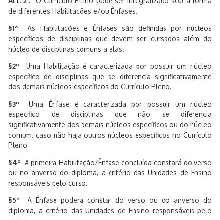
Art. 21.
O Currículo Pleno pode ser integralizado sob a forma
de diferentes Habilitações e/ou Ênfases.
§1º
As Habilitações e Ênfases são definidas por núcleos
específicos de disciplinas que devem ser cursados além do
núcleo de disciplinas comuns a elas.
§2º
Uma Habilitação é caracterizada por possuir um núcleo
específico de disciplinas que se diferencia significativamente
dos demais núcleos específicos do Currículo Pleno.
§3º
Uma Ênfase é caracterizada por possuir um núcleo
específico de disciplinas que não se diferencia
significativamente dos demais núcleos específicos ou do núcleo
comum, caso não haja outros núcleos específicos no Currículo
Pleno.
§4º
A primeira Habilitação/Ênfase concluída constará do verso
ou no anverso do diploma, a critério das Unidades de Ensino
responsáveis pelo curso.
§5º
A Ênfase poderá constar do verso ou do anverso do
diploma, a critério das Unidades de Ensino responsáveis pelo