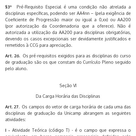
§3º
Pré-Requisito Especial é uma condição não atrelada a
disciplinas específicas, podendo ser AA4nn – (pela exigência de
Coeficiente de Progressão maior ou igual a 0,xx) ou AA200
(por autorização da Coordenadoria que a oferece). Não é
autorizada a utilização da AA200 para disciplinas obrigatórias,
devendo os casos excepcionais ser devidamente justificados e
remetidos à CCG para apreciação.
Art. 26.
Os pré-requisitos exigidos para as disciplinas do curso
de graduação são os que constam do Currículo Pleno seguido
pelo aluno.
Seção VI
Da Carga Horária das Disciplinas
Art. 27.
Os campos do vetor de carga horária de cada uma das
disciplinas de graduação da Unicamp abrangem as seguintes
atividades:
I -
Atividade Teórica (código T) - é o campo que expressa o