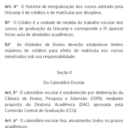
Art. 4°
O Sistema de integralização dos cursos adotado pela
Unicamp é de créditos e de matrículas por disciplina.
§1°
O Crédito é a unidade de medida do trabalho escolar dos
cursos de graduação da Unicamp e corresponde a 15 (quinze)
horas-aula de atividades acadêmicas.
§2°
As Unidades de Ensino deverão estabelecer limites
máximos de créditos para efeito de matrícula nos cursos
ministrados sob sua responsabilidade.
Seção II
Do Calendário Escolar
Art. 5°
O calendário escolar é estabelecido por deliberação da
Câmara de Ensino, Pesquisa e Extensão (CEPE), mediante
proposta da Diretoria Acadêmica (DAC) aprovada pela
Comissão Central de Graduação (CCG).
Art. 6°
O calendário escolar fixa, anualmente, todos os prazos
acadêmicos.