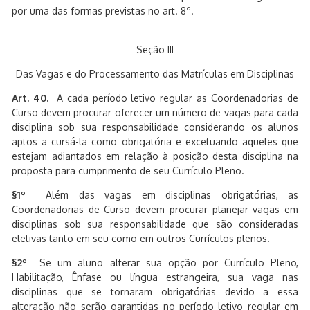
por uma das formas previstas no art. 8º.
Seção III
Das Vagas e do Processamento das Matrículas em Disciplinas
Art. 40.
A cada período letivo regular as Coordenadorias de
Curso devem procurar oferecer um número de vagas para cada
disciplina sob sua responsabilidade considerando os alunos
aptos a cursá-la como obrigatória e excetuando aqueles que
estejam adiantados em relação à posição desta disciplina na
proposta para cumprimento de seu Currículo Pleno.
§1º
Além das vagas em disciplinas obrigatórias, as
Coordenadorias de Curso devem procurar planejar vagas em
disciplinas sob sua responsabilidade que são consideradas
eletivas tanto em seu como em outros Currículos plenos.
§2º
Se um aluno alterar sua opção por Currículo Pleno,
Habilitação, Ênfase ou língua estrangeira, sua vaga nas
disciplinas que se tornaram obrigatórias devido a essa
alteração não serão garantidas no período letivo regular em