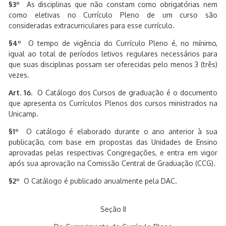
§3º
As disciplinas que não constam como obrigatórias nem
como eletivas no Currículo Pleno de um curso são
consideradas extracurriculares para esse currículo.
§4º
O tempo de vigência do Currículo Pleno é, no mínimo,
igual ao total de períodos letivos regulares necessários para
que suas disciplinas possam ser oferecidas pelo menos 3 (três)
vezes.
Art. 16.
O Catálogo dos Cursos de graduação é o documento
que apresenta os Currículos Plenos dos cursos ministrados na
Unicamp.
§1º
O catálogo é elaborado durante o ano anterior à sua
publicação, com base em propostas das Unidades de Ensino
aprovadas pelas respectivas Congregações, e entra em vigor
após sua aprovação na Comissão Central de Graduação (CCG).
§2º
O Catálogo é publicado anualmente pela DAC.
Seção II