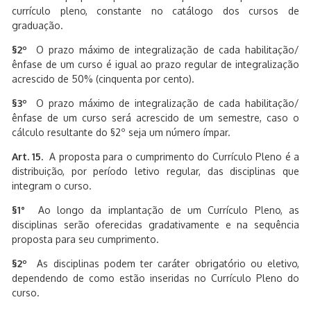
currículo pleno, constante no catálogo dos cursos de
graduação.
§2º
O prazo máximo de integralização de cada habilitação/
ênfase de um curso é igual ao prazo regular de integralização
acrescido de 50% (cinquenta por cento).
§3º
O prazo máximo de integralização de cada habilitação/
ênfase de um curso será acrescido de um semestre, caso o
cálculo resultante do §2º seja um número ímpar.
Art. 15.
A proposta para o cumprimento do Currículo Pleno é a
distribuição, por período letivo regular, das disciplinas que
integram o curso.
§1°
Ao longo da implantação de um Currículo Pleno, as
disciplinas serão oferecidas gradativamente e na sequência
proposta para seu cumprimento.
§2º
As disciplinas podem ter caráter obrigatório ou eletivo,
dependendo de como estão inseridas no Currículo Pleno do
curso.