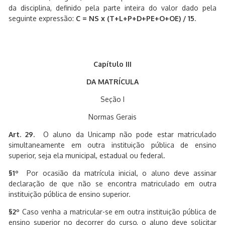
da disciplina, definido pela parte inteira do valor dado pela
seguinte expressão:
C = NS x (T+L+P+D+PE+O+OE) / 15
.
Capítulo III
DA MATRÍCULA
Seção I
Normas Gerais
Art. 29.
O aluno da Unicamp não pode estar matriculado
simultaneamente em outra instituição pública de ensino
superior, seja ela municipal, estadual ou federal.
§1º
Por ocasião da matrícula inicial, o aluno deve assinar
declaração de que não se encontra matriculado em outra
instituição pública de ensino superior.
§2º
Caso venha a matricular-se em outra instituição pública de
ensino superior no decorrer do curso, o aluno deve solicitar