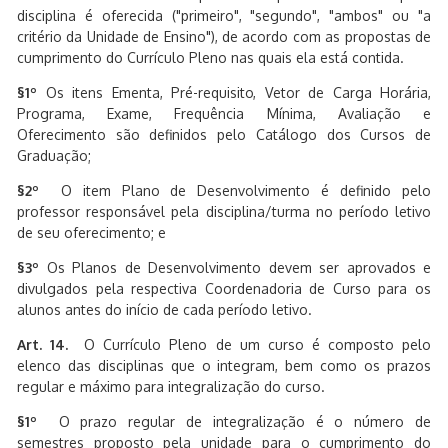
disciplina é oferecida ("primeiro", "segundo", "ambos" ou "a
critério da Unidade de Ensino"), de acordo com as propostas de
cumprimento do Currículo Pleno nas quais ela está contida.
§1º
Os itens Ementa, Pré-requisito, Vetor de Carga Horária,
Programa, Exame, Frequência Mínima, Avaliação e
Oferecimento são definidos pelo Catálogo dos Cursos de
Graduação;
§2º
O item Plano de Desenvolvimento é definido pelo
professor responsável pela disciplina/turma no período letivo
de seu oferecimento; e
§3º
Os Planos de Desenvolvimento devem ser aprovados e
divulgados pela respectiva Coordenadoria de Curso para os
alunos antes do início de cada período letivo.
Art. 14.
O Currículo Pleno de um curso é composto pelo
elenco das disciplinas que o integram, bem como os prazos
regular e máximo para integralização do curso.
§1º
O prazo regular de integralização é o número de
semestres proposto pela unidade para o cumprimento do