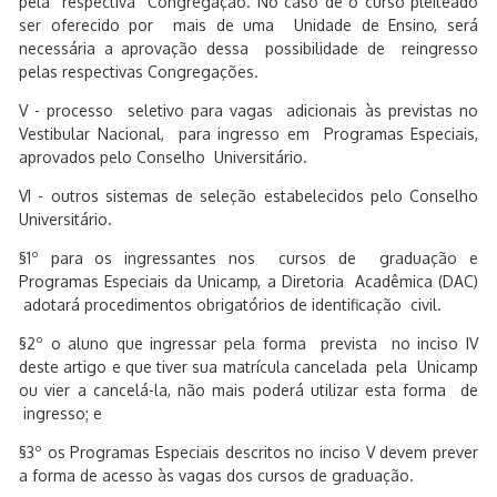
pela respectiva Congregação. No caso de o curso pleiteado
ser oferecido por mais de uma Unidade de Ensino, será
necessária a aprovação dessa possibilidade de reingresso
pelas respectivas Congregações.
V - processo seletivo para vagas adicionais às previstas no
Vestibular Nacional, para ingresso em Programas Especiais,
aprovados pelo Conselho Universitário.
VI - outros sistemas de seleção estabelecidos pelo Conselho
Universitário.
§1º para os ingressantes nos cursos de graduação e
Programas Especiais da Unicamp, a Diretoria Acadêmica (DAC)
adotará procedimentos obrigatórios de identificação civil.
§2º o aluno que ingressar pela forma prevista no inciso IV
deste artigo e que tiver sua matrícula cancelada pela Unicamp
ou vier a cancelá-la, não mais poderá utilizar esta forma de
ingresso; e
§3º os Programas Especiais descritos no inciso V devem prever
a forma de acesso às vagas dos cursos de graduação.