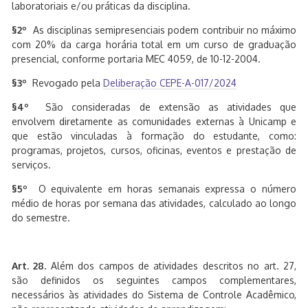
laboratoriais e/ou práticas da disciplina.
§2º
As disciplinas semipresenciais podem contribuir no máximo
com 20% da carga horária total em um curso de graduação
presencial, conforme portaria MEC 4059, de 10-12-2004.
§3º
Revogado pela
Deliberação CEPE-A-017/2024
§4º
São consideradas de extensão as atividades que
envolvem diretamente as comunidades externas à Unicamp e
que estão vinculadas à formação do estudante, como:
programas, projetos, cursos, oficinas, eventos e prestação de
serviços.
§5º
O equivalente em horas semanais expressa o número
médio de horas por semana das atividades, calculado ao longo
do semestre.
Art. 28.
Além dos campos de atividades descritos no art. 27,
são definidos os seguintes campos complementares,
necessários às atividades do Sistema de Controle Acadêmico,