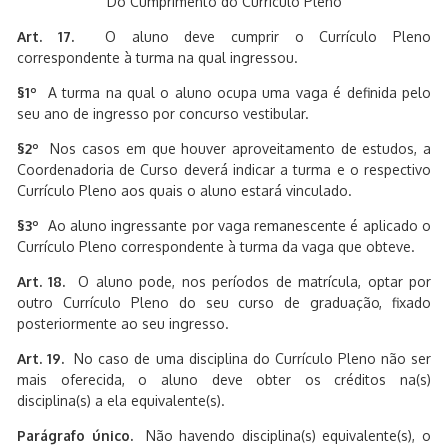
Do Cumprimento do Currículo Pleno
Art. 17.
O aluno deve cumprir o Currículo Pleno
correspondente à turma na qual ingressou.
§1º
A turma na qual o aluno ocupa uma vaga é definida pelo
seu ano de ingresso por concurso vestibular.
§2º
Nos casos em que houver aproveitamento de estudos, a
Coordenadoria de Curso deverá indicar a turma e o respectivo
Currículo Pleno aos quais o aluno estará vinculado.
§3º
Ao aluno ingressante por vaga remanescente é aplicado o
Currículo Pleno correspondente à turma da vaga que obteve.
Art. 18.
O aluno pode, nos períodos de matrícula, optar por
outro Currículo Pleno do seu curso de graduação, fixado
posteriormente ao seu ingresso.
Art. 19.
No caso de uma disciplina do Currículo Pleno não ser
mais oferecida, o aluno deve obter os créditos na(s)
disciplina(s) a ela equivalente(s).
Parágrafo único.
Não havendo disciplina(s) equivalente(s), o