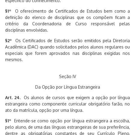
específico do conhecimento.
§1º
O oferecimento de Certificados de Estudos bem como a
definição do elenco de disciplinas que os compõem ficam a
critério da Coordenadoria de Curso responsável pelas
disciplinas envolvidas.
§2º
Os Certificados de Estudos serão emitidos pela Diretoria
Acadêmica (DAC) quando solicitados pelos alunos regulares ou
especiais que forem aprovados nas disciplinas exigidas nos
mesmos.
Seção IV
Da Opção por Língua Estrangeira
Art. 24.
Os alunos de cursos que exigem a opção por língua
estrangeira como componente curricular obrigatório farão, no
ato da matrícula, opção por uma língua.
§1º
Entende-se como opção por língua estrangeira a escolha,
pelo aluno, de uma das línguas estrangeiras de sua preferência,
dentre as obrigatórias constantes de seu Currículo Pleno,