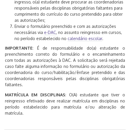
ingresso, o(a) estudante deve procurar as coordenadorias
responsáveis pelas disciplinas obrigatórias faltantes para
cumprimento do currículo do curso pretendido para obter
as autorizações;
Enviar o formulário preenchido e com as autorizações
necessárias via
e-DAC
, no assunto reingresso em cursos,
no período estabelecido no
calendário escolar
.
IMPORTANTE
: É de responsabilidade do(a) estudante o
preenchimento correto do formulário e o encaminhamento
com todas as autorizações à DAC. A solicitação será rejeitada
caso falte alguma informação no formulário ou autorização da
coordenadoria do curso/habilitação/ênfase pretendido e das
coordenadorias responsáveis pelas disciplinas obrigatórias
faltantes.
MATRÍCULA EM DISCIPLINAS
: O(A) estudante que tiver o
reingresso efetivado deve realizar matrícula em disciplinas no
período estabelecido para matrícula e/ou alteração de
matrícula.