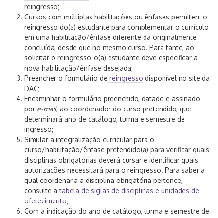
reingresso;
Cursos com múltiplas habilitações ou ênfases permitem o
reingresso do(a) estudante para complementar o currículo
em uma habilitação/ênfase diferente da originalmente
concluída, desde que no mesmo curso. Para tanto, ao
solicitar o reingresso, o(a) estudante deve especificar a
nova habilitação/ênfase desejada;
Preencher o formulário de
reingresso
disponível no site da
DAC;
Encaminhar o formulário preenchido, datado e assinado,
por
e-mail
, ao coordenador do curso pretendido, que
determinará ano de catálogo, turma e semestre de
ingresso;
Simular a integralização curricular para o
curso/habilitação/ênfase pretendido(a) para verificar quais
disciplinas obrigatórias deverá cursar e identificar quais
autorizações necessitará para o reingresso. Para saber a
qual coordenaria a disciplina obrigatória pertence,
consulte a
tabela de siglas de disciplinas e unidades de
oferecimento
;
Com a indicação do ano de catálogo, turma e semestre de