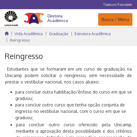
Traduzir/Translate
Navegação
Busca / Menu
Vida Acadêmica
Graduação
Estrutura Acadêmica
Reingresso
Reingresso
Estudantes que se formaram em um curso de graduação na
Unicamp podem solicitar o reingresso, sem necessidade de
prestar o vestibular nacional, nos casos abaixo:
para concluir outra habilitação/ênfase do curso em que se
graduou;
para concluir outro curso que tenha opção conjunta de
ingresso no vestibular nacional, com o curso em que se
graduou;
para concluir outro curso oferecido pela Unicamp,
mediante a aprovação desta possibilidade e dos critérios