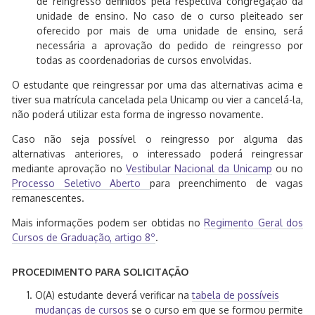
de reingresso definidos pela respectiva congregação da
unidade de ensino. No caso de o curso pleiteado ser
oferecido por mais de uma unidade de ensino, será
necessária a aprovação do pedido de reingresso por
todas as coordenadorias de cursos envolvidas.
O estudante que reingressar por uma das alternativas acima e
tiver sua matrícula cancelada pela Unicamp ou vier a cancelá-la,
não poderá utilizar esta forma de ingresso novamente.
Caso não seja possível o reingresso por alguma das
alternativas anteriores, o interessado poderá reingressar
mediante aprovação no
Vestibular Nacional da Unicamp
ou no
Processo Seletivo Aberto
para preenchimento de vagas
remanescentes.
Mais informações podem ser obtidas no
Regimento Geral dos
Cursos de Graduação, artigo 8º
.
PROCEDIMENTO PARA SOLICITAÇÃO
O(A) estudante deverá verificar na
tabela de possíveis
mudanças de cursos
se o curso em que se formou permite