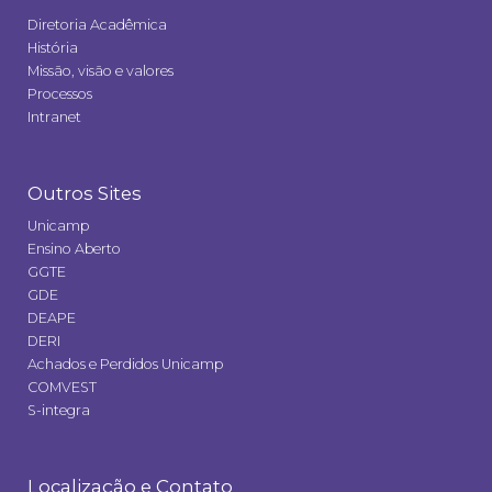
Diretoria Acadêmica
História
Missão, visão e valores
Processos
Intranet
Outros Sites
Unicamp
Ensino Aberto
GGTE
GDE
DEAPE
DERI
Achados e Perdidos Unicamp
COMVEST
S-integra
Localização e Contato