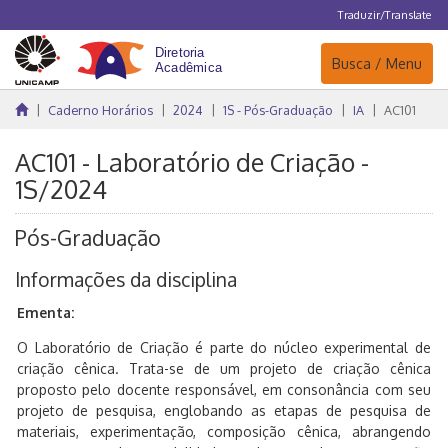
Traduzir/Translate
Navegação
Busca / Menu
Caderno Horários
2024
1S - Pós-Graduação
IA
AC101
AC101 - Laboratório de Criação -
1S/2024
Pós-Graduação
Informações da disciplina
Ementa:
O Laboratório de Criação é parte do núcleo experimental de
criação cênica. Trata-se de um projeto de criação cênica
proposto pelo docente responsável, em consonância com seu
projeto de pesquisa, englobando as etapas de pesquisa de
materiais, experimentação, composição cênica, abrangendo