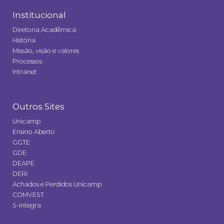
Institucional
Diretoria Acadêmica
História
Missão, visão e valores
Processos
Intranet
Outros Sites
Unicamp
Ensino Aberto
GGTE
GDE
DEAPE
DERI
Achados e Perdidos Unicamp
COMVEST
S-integra