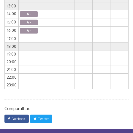
13:00
14:00
A -
15:00
A -
16:00
A -
17:00
18:00
19:00
20:00
21:00
22:00
23:00
Compartilhar:
Facebook
Twitter