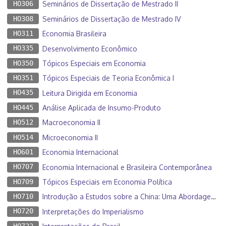
HO306
Seminários de Dissertação de Mestrado II
HO308
Seminários de Dissertação de Mestrado IV
HO311
Economia Brasileira
HO335
Desenvolvimento Econômico
HO350
Tópicos Especiais em Economia
HO351
Tópicos Especiais de Teoria Econômica I
HO435
Leitura Dirigida em Economia
HO445
Análise Aplicada de Insumo-Produto
HO512
Macroeconomia II
HO514
Microeconomia II
HO601
Economia Internacional
HO707
Economia Internacional e Brasileira Contemporânea
HO709
Tópicos Especiais em Economia Política
HO710
Introdução a Estudos sobre a China: Uma Abordagem Multidisciplinar
HO720
Interpretações do Imperialismo
HO722