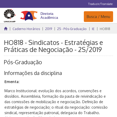
Traduzir/Translate
Navegação
Busca / Menu
Caderno Horários
2019
2S - Pós-Graduação
IE
HO818
HO818 - Sindicatos - Estratégias e
Práticas de Negociação - 2S/2019
Pós-Graduação
Informações da disciplina
Ementa:
Marco Institucional: evolução dos acordos, convenções e
dissídios. Assembleia, formação da pauta de reivindicação e
das comissões de mobilização e negociação. Definição de
estratégias de negociação; o ritual da negociação: comissão
sindical, representação patronal, delegacia do Trabalho.