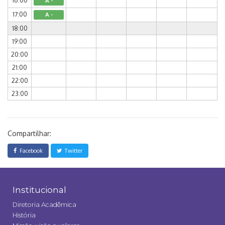
16:00
A -
17:00
A -
18:00
19:00
20:00
21:00
22:00
23:00
Compartilhar:
Facebook
Twitter
Institucional
Diretoria Acadêmica
História