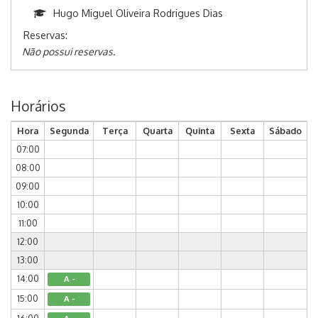
Hugo Miguel Oliveira Rodrigues Dias
Reservas:
Não possui reservas.
Horários
Hora
Segunda
Terça
Quarta
Quinta
Sexta
Sábado
07:00
08:00
09:00
10:00
11:00
12:00
13:00
14:00
A -
15:00
A -