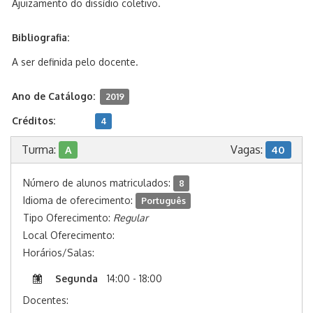
Ajuizamento do dissídio coletivo.
Bibliografia:
A ser definida pelo docente.
Ano de Catálogo:
2019
Créditos:
4
Turma:
Vagas:
A
40
Número de alunos matriculados:
8
Idioma de oferecimento:
Português
Tipo Oferecimento:
Regular
Local Oferecimento:
Horários/Salas:
Segunda
14:00 - 18:00
Docentes: