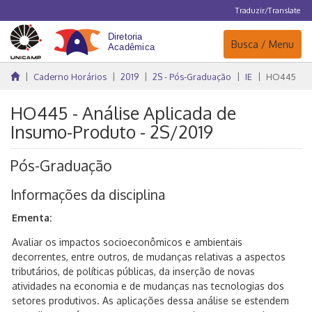
Traduzir/Translate
Navegação
Busca / Menu
Caderno Horários
2019
2S - Pós-Graduação
IE
HO445
HO445 - Análise Aplicada de
Insumo-Produto - 2S/2019
Pós-Graduação
Informações da disciplina
Ementa:
Avaliar os impactos socioeconômicos e ambientais
decorrentes, entre outros, de mudanças relativas a aspectos
tributários, de políticas públicas, da inserção de novas
atividades na economia e de mudanças nas tecnologias dos
setores produtivos. As aplicações dessa análise se estendem