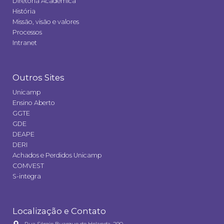
Diretoria Acadêmica
História
Missão, visão e valores
Processos
Intranet
Outros Sites
Unicamp
Ensino Aberto
GGTE
GDE
DEAPE
DERI
Achados e Perdidos Unicamp
COMVEST
S-integra
Localização e Contato