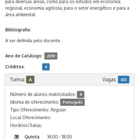
para diversas áreas, como para os estudos em economia
regional, economia agrícola, para o setor energético e para a
área ambiental
Bibliografia:
A ser definida pelo docente.
Ano de Catálogo:
2019
Créditos:
4
Turma:
Vagas:
A
40
Número de alunos matriculados:
4
Idioma de oferecimento:
Português
Tipo Oferecimento:
Regular
Local Oferecimento:
Horários/Salas:
Quinta
14:00 - 18:00