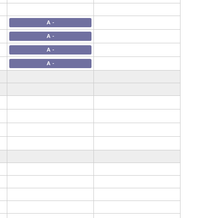
A -
A -
A -
A -