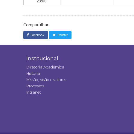
23:00
Compartilhar:
Facebook
Twitter
Institucional
Diretoria Acadêmica
História
Missão, visão e valores
Processos
Intranet