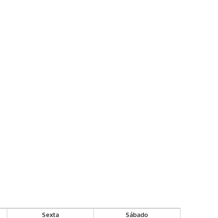
Sexta
Sábado