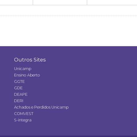
Outros Sites
Unicamp
Ensino Aberto
GGTE
GDE
DEAPE
DERI
Achados e Perdidos Unicamp
COMVEST
S-integra