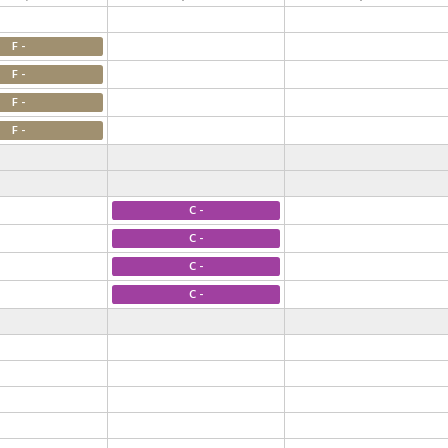
F -
F -
F -
F -
C -
C -
C -
C -