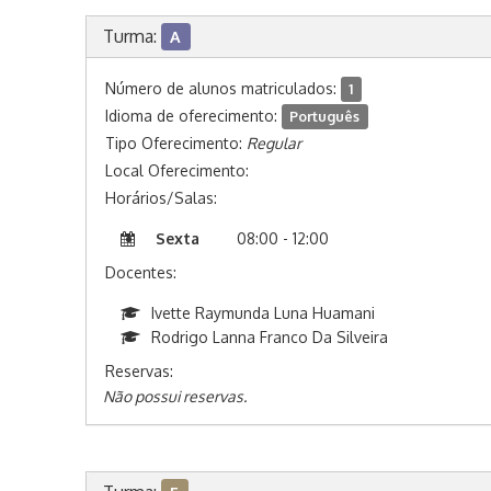
Turma:
A
Número de alunos matriculados:
1
Idioma de oferecimento:
Português
Tipo Oferecimento:
Regular
Local Oferecimento:
Horários/Salas:
Sexta
08:00 - 12:00
Docentes:
Ivette Raymunda Luna Huamani
Rodrigo Lanna Franco Da Silveira
Reservas:
Não possui reservas.