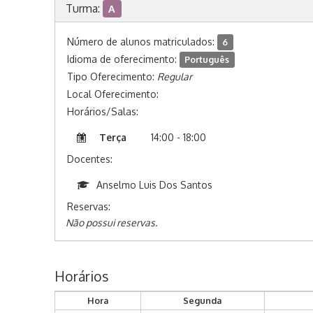
Turma:
A
Número de alunos matriculados:
6
Idioma de oferecimento:
Português
Tipo Oferecimento:
Regular
Local Oferecimento:
Horários/Salas:
Terça
14:00 - 18:00
Docentes:
Anselmo Luis Dos Santos
Reservas:
Não possui reservas.
Horários
Hora
Segunda