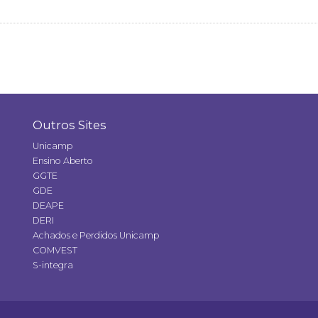
Outros Sites
Unicamp
Ensino Aberto
GGTE
GDE
DEAPE
DERI
Achados e Perdidos Unicamp
COMVEST
S-integra