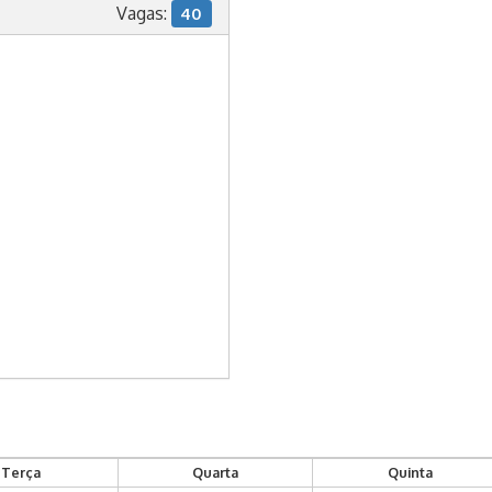
Vagas:
40
Terça
Quarta
Quinta