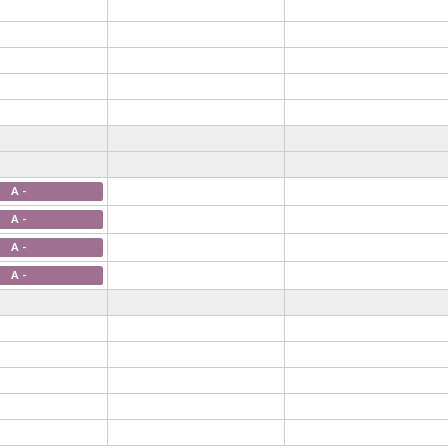
A -
A -
A -
A -