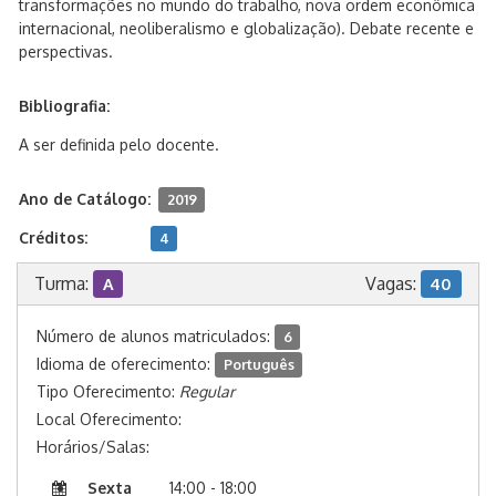
transformações no mundo do trabalho, nova ordem econômica
internacional, neoliberalismo e globalização). Debate recente e
perspectivas.
Bibliografia:
A ser definida pelo docente.
Ano de Catálogo:
2019
Créditos:
4
Turma:
Vagas:
A
40
Número de alunos matriculados:
6
Idioma de oferecimento:
Português
Tipo Oferecimento:
Regular
Local Oferecimento:
Horários/Salas:
Sexta
14:00 - 18:00