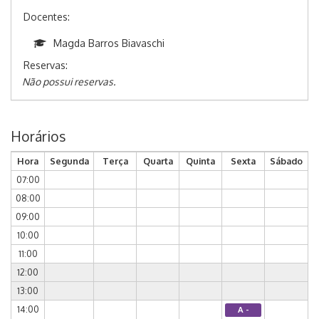
Docentes:
Magda Barros Biavaschi
Reservas:
Não possui reservas.
Horários
Hora
Segunda
Terça
Quarta
Quinta
Sexta
Sábado
07:00
08:00
09:00
10:00
11:00
12:00
13:00
14:00
A -