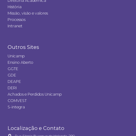
Diretoria Acadêmica
História
Missão, visão e valores
Processos
Intranet
Outros Sites
Unicamp
Ensino Aberto
GGTE
GDE
DEAPE
DERI
Achados e Perdidos Unicamp
COMVEST
S-integra
Localização e Contato