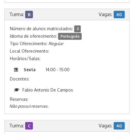
Turma:
Vagas:
B
40
Número de alunos matriculados:
3
Idioma de oferecimento:
Português
Tipo Oferecimento:
Regular
Local Oferecimento:
Horários/Salas:
Sexta
14:00 - 15:00
Docentes:
Fabio Antonio De Campos
Reservas:
Não possui reservas.
Turma:
Vagas:
C
40