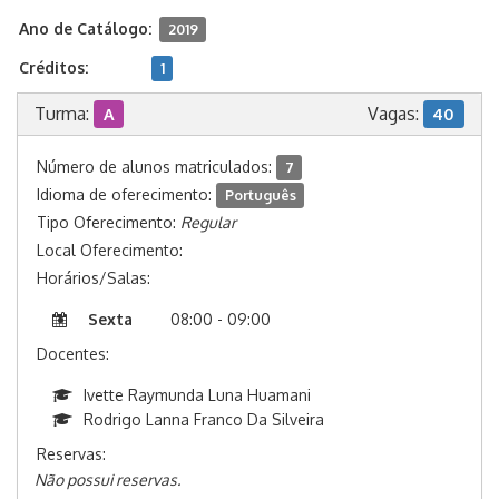
Ano de Catálogo:
2019
Créditos:
1
Turma:
Vagas:
A
40
Número de alunos matriculados:
7
Idioma de oferecimento:
Português
Tipo Oferecimento:
Regular
Local Oferecimento:
Horários/Salas:
Sexta
08:00 - 09:00
Docentes:
Ivette Raymunda Luna Huamani
Rodrigo Lanna Franco Da Silveira
Reservas:
Não possui reservas.