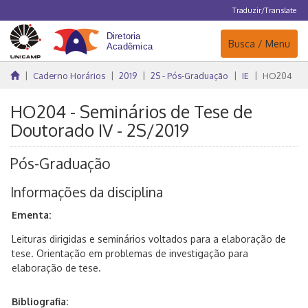
Traduzir/Translate
Navegação
Busca / Menu
Caderno Horários
2019
2S - Pós-Graduação
IE
HO204
HO204 - Seminários de Tese de
Doutorado IV - 2S/2019
Pós-Graduação
Informações da disciplina
Ementa:
Leituras dirigidas e seminários voltados para a elaboração de
tese. Orientação em problemas de investigação para
elaboração de tese.
Bibliografia: