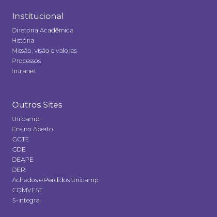
Institucional
Diretoria Acadêmica
História
Missão, visão e valores
Processos
Intranet
Outros Sites
Unicamp
Ensino Aberto
GGTE
GDE
DEAPE
DERI
Achados e Perdidos Unicamp
COMVEST
S-integra