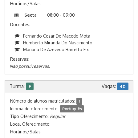
Horários/Salas:
Sexta
08:00 - 09:00
Docentes:
Fernando Cezar De Macedo Mota
Humberto Miranda Do Nascimento
Mariana De Azevedo Barretto Fix
Reservas:
Não possui reservas.
Turma:
Vagas:
F
40
Número de alunos matriculados:
1
Idioma de oferecimento:
Português
Tipo Oferecimento:
Regular
Local Oferecimento:
Horários/Salas: