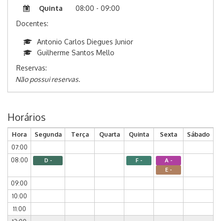
Quinta
08:00 - 09:00
Docentes:
Antonio Carlos Diegues Junior
Guilherme Santos Mello
Reservas:
Não possui reservas.
Horários
Hora
Segunda
Terça
Quarta
Quinta
Sexta
Sábado
07:00
08:00
D -
F -
A -
E -
09:00
10:00
11:00