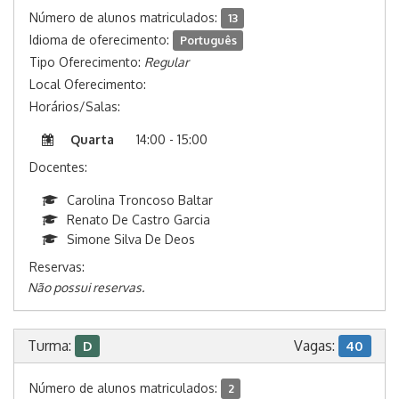
Número de alunos matriculados:
13
Idioma de oferecimento:
Português
Tipo Oferecimento:
Regular
Local Oferecimento:
Horários/Salas:
Quarta
14:00 - 15:00
Docentes:
Carolina Troncoso Baltar
Renato De Castro Garcia
Simone Silva De Deos
Reservas:
Não possui reservas.
Turma:
Vagas:
D
40
Número de alunos matriculados:
2