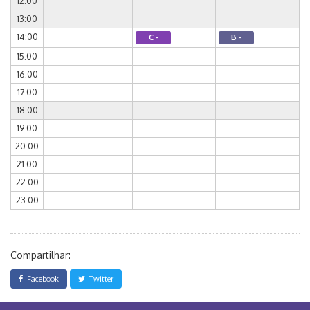
12:00
13:00
14:00
C -
B -
15:00
16:00
17:00
18:00
19:00
20:00
21:00
22:00
23:00
Compartilhar:
Facebook
Twitter