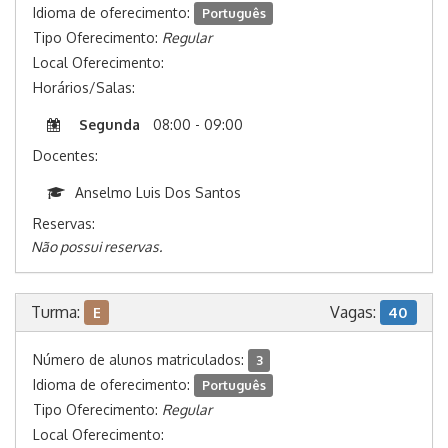
Idioma de oferecimento:
Português
Tipo Oferecimento:
Regular
Local Oferecimento:
Horários/Salas:
Segunda
08:00 - 09:00
Docentes:
Anselmo Luis Dos Santos
Reservas:
Não possui reservas.
Turma:
Vagas:
E
40
Número de alunos matriculados:
3
Idioma de oferecimento:
Português
Tipo Oferecimento:
Regular
Local Oferecimento: