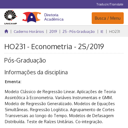
Traduzir/Translate
Navegação
Busca / Menu
Caderno Horários
2019
2S - Pós-Graduação
IE
HO231
HO231 - Econometria - 2S/2019
Pós-Graduação
Informações da disciplina
Ementa:
Modelo Clássico de Regressão Linear. Aplicações de Teoria
Assintótica à Econometria. Variáveis Instrumentais e GMM.
Modelo de Regressão Generalizado. Modelos de Equações
Simultâneas. Regressão Logística. Agrupamento de Cortes
Transversais ao longo do Tempo. Modelos de Defasagem
Distribuída. Teste de Raízes Unitárias. Co-integração.