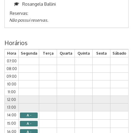
Rosangela Ballini
Reservas:
Não possui reservas.
Horários
Hora
Segunda
Terça
Quarta
Quinta
Sexta
Sábado
07:00
08:00
09:00
10:00
11:00
12:00
13:00
14:00
A -
15:00
A -
16:00
A -