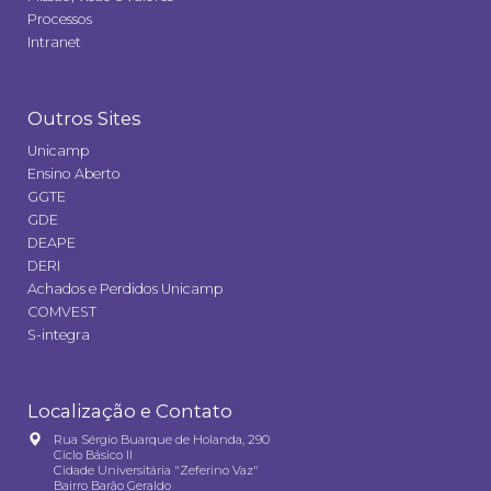
Processos
Intranet
Outros Sites
Unicamp
Ensino Aberto
GGTE
GDE
DEAPE
DERI
Achados e Perdidos Unicamp
COMVEST
S-integra
Localização e Contato
Rua Sérgio Buarque de Holanda, 290
Ciclo Básico II
Cidade Universitária "Zeferino Vaz"
Bairro Barão Geraldo