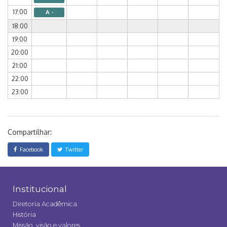
17:00
A -
18:00
19:00
20:00
21:00
22:00
23:00
Compartilhar:
Facebook
Twitter
Institucional
Diretoria Acadêmica
História
Missão, visão e valores