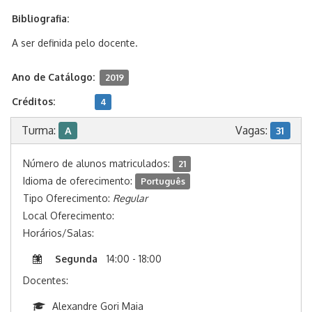
Bibliografia:
A ser definida pelo docente.
Ano de Catálogo:
2019
Créditos:
4
Turma:
Vagas:
A
31
Número de alunos matriculados:
21
Idioma de oferecimento:
Português
Tipo Oferecimento:
Regular
Local Oferecimento:
Horários/Salas:
Segunda
14:00 - 18:00
Docentes:
Alexandre Gori Maia