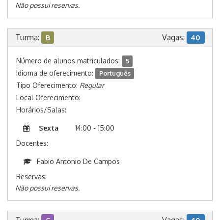
Não possui reservas.
Turma:
Vagas:
B
40
Número de alunos matriculados:
5
Idioma de oferecimento:
Português
Tipo Oferecimento:
Regular
Local Oferecimento:
Horários/Salas:
Sexta
14:00 - 15:00
Docentes:
Fabio Antonio De Campos
Reservas:
Não possui reservas.