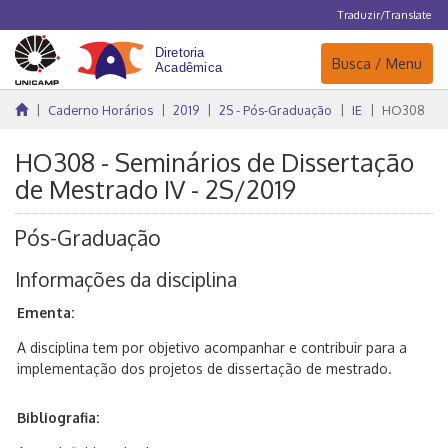
Traduzir/Translate
Navegação
Busca / Menu
Caderno Horários
2019
2S - Pós-Graduação
IE
HO308
HO308 - Seminários de Dissertação
de Mestrado IV - 2S/2019
Pós-Graduação
Informações da disciplina
Ementa:
A disciplina tem por objetivo acompanhar e contribuir para a
implementação dos projetos de dissertação de mestrado.
Bibliografia: