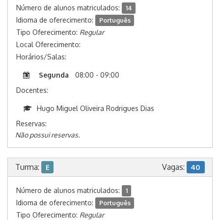
Número de alunos matriculados:
14
Idioma de oferecimento:
Português
Tipo Oferecimento:
Regular
Local Oferecimento:
Horários/Salas:
Segunda
08:00 - 09:00
Docentes:
Hugo Miguel Oliveira Rodrigues Dias
Reservas:
Não possui reservas.
Turma:
Vagas:
E
40
Número de alunos matriculados:
1
Idioma de oferecimento:
Português
Tipo Oferecimento:
Regular