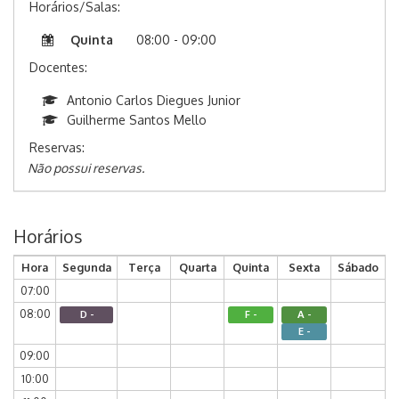
Horários/Salas:
Quinta
08:00 - 09:00
Docentes:
Antonio Carlos Diegues Junior
Guilherme Santos Mello
Reservas:
Não possui reservas.
Horários
Hora
Segunda
Terça
Quarta
Quinta
Sexta
Sábado
07:00
08:00
D -
F -
A -
E -
09:00
10:00