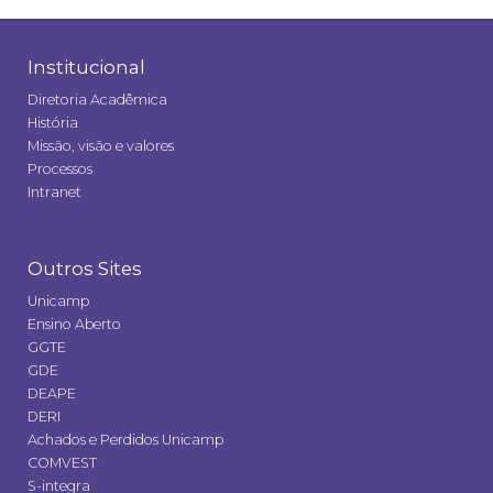
Institucional
Diretoria Acadêmica
História
Missão, visão e valores
Processos
Intranet
Outros Sites
Unicamp
Ensino Aberto
GGTE
GDE
DEAPE
DERI
Achados e Perdidos Unicamp
COMVEST
S-integra