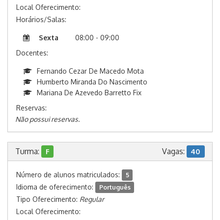
Local Oferecimento:
Horários/Salas:
Sexta
08:00 - 09:00
Docentes:
Fernando Cezar De Macedo Mota
Humberto Miranda Do Nascimento
Mariana De Azevedo Barretto Fix
Reservas:
Não possui reservas.
Turma:
Vagas:
F
40
Número de alunos matriculados:
5
Idioma de oferecimento:
Português
Tipo Oferecimento:
Regular
Local Oferecimento: