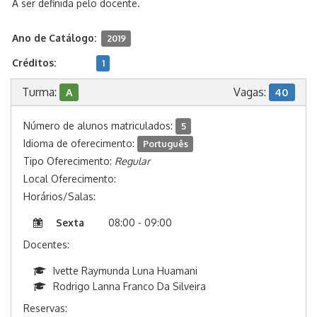
A ser definida pelo docente.
Ano de Catálogo:
2019
Créditos:
1
Turma:
Vagas:
A
40
Número de alunos matriculados:
5
Idioma de oferecimento:
Português
Tipo Oferecimento:
Regular
Local Oferecimento:
Horários/Salas:
Sexta
08:00 - 09:00
Docentes:
Ivette Raymunda Luna Huamani
Rodrigo Lanna Franco Da Silveira
Reservas: