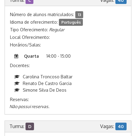
Turma:
Vagas:
C
40
Número de alunos matriculados:
13
Idioma de oferecimento:
Português
Tipo Oferecimento:
Regular
Local Oferecimento:
Horários/Salas:
Quarta
14:00 - 15:00
Docentes:
Carolina Troncoso Baltar
Renato De Castro Garcia
Simone Silva De Deos
Reservas:
Não possui reservas.
Turma:
Vagas:
D
40