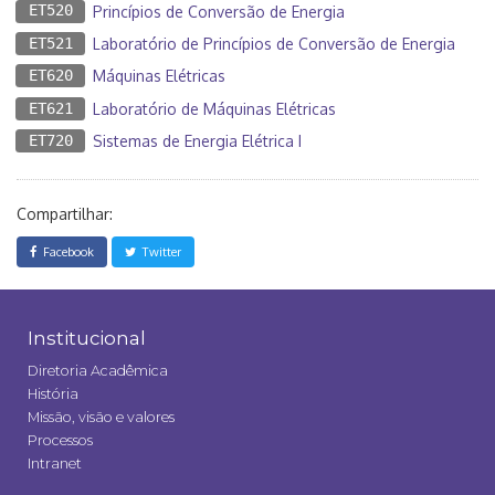
ET520
Princípios de Conversão de Energia
ET521
Laboratório de Princípios de Conversão de Energia
ET620
Máquinas Elétricas
ET621
Laboratório de Máquinas Elétricas
ET720
Sistemas de Energia Elétrica I
Compartilhar:
Facebook
Twitter
Institucional
Diretoria Acadêmica
História
Missão, visão e valores
Processos
Intranet