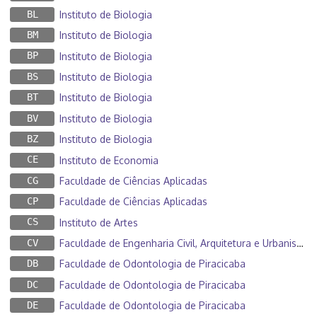
BL
Instituto de Biologia
BM
Instituto de Biologia
BP
Instituto de Biologia
BS
Instituto de Biologia
BT
Instituto de Biologia
BV
Instituto de Biologia
BZ
Instituto de Biologia
CE
Instituto de Economia
CG
Faculdade de Ciências Aplicadas
CP
Faculdade de Ciências Aplicadas
CS
Instituto de Artes
CV
Faculdade de Engenharia Civil, Arquitetura e Urbanismo
DB
Faculdade de Odontologia de Piracicaba
DC
Faculdade de Odontologia de Piracicaba
DE
Faculdade de Odontologia de Piracicaba