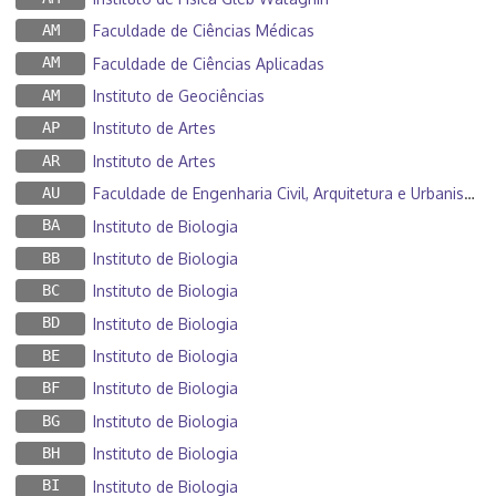
AM
Faculdade de Ciências Médicas
AM
Faculdade de Ciências Aplicadas
AM
Instituto de Geociências
AP
Instituto de Artes
AR
Instituto de Artes
AU
Faculdade de Engenharia Civil, Arquitetura e Urbanismo
BA
Instituto de Biologia
BB
Instituto de Biologia
BC
Instituto de Biologia
BD
Instituto de Biologia
BE
Instituto de Biologia
BF
Instituto de Biologia
BG
Instituto de Biologia
BH
Instituto de Biologia
BI
Instituto de Biologia