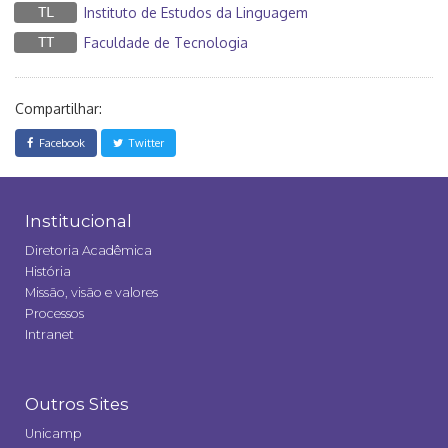
TL
Instituto de Estudos da Linguagem
TT
Faculdade de Tecnologia
Compartilhar:
Facebook
Twitter
Institucional
Diretoria Acadêmica
História
Missão, visão e valores
Processos
Intranet
Outros Sites
Unicamp