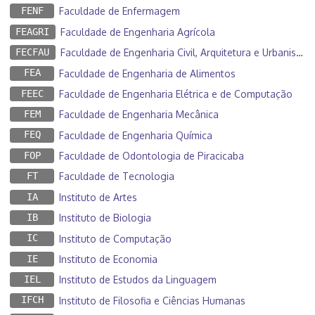
FENF
Faculdade de Enfermagem
FEAGRI
Faculdade de Engenharia Agrícola
FECFAU
Faculdade de Engenharia Civil, Arquitetura e Urbanismo
FEA
Faculdade de Engenharia de Alimentos
FEEC
Faculdade de Engenharia Elétrica e de Computação
FEM
Faculdade de Engenharia Mecânica
FEQ
Faculdade de Engenharia Química
FOP
Faculdade de Odontologia de Piracicaba
FT
Faculdade de Tecnologia
IA
Instituto de Artes
IB
Instituto de Biologia
IC
Instituto de Computação
IE
Instituto de Economia
IEL
Instituto de Estudos da Linguagem
IFCH
Instituto de Filosofia e Ciências Humanas