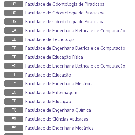
DM
Faculdade de Odontologia de Piracicaba
DO
Faculdade de Odontologia de Piracicaba
DS
Faculdade de Odontologia de Piracicaba
EA
Faculdade de Engenharia Elétrica e de Computação
EB
Faculdade de Tecnologia
EE
Faculdade de Engenharia Elétrica e de Computação
EF
Faculdade de Educação Física
EG
Faculdade de Engenharia Elétrica e de Computação
EL
Faculdade de Educação
EM
Faculdade de Engenharia Mecânica
EN
Faculdade de Enfermagem
EP
Faculdade de Educação
EQ
Faculdade de Engenharia Química
ER
Faculdade de Ciências Aplicadas
ES
Faculdade de Engenharia Mecânica