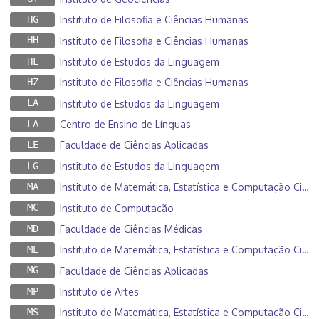
HG
Instituto de Filosofia e Ciências Humanas
HH
Instituto de Filosofia e Ciências Humanas
HL
Instituto de Estudos da Linguagem
HZ
Instituto de Filosofia e Ciências Humanas
LA
Instituto de Estudos da Linguagem
LA
Centro de Ensino de Línguas
LE
Faculdade de Ciências Aplicadas
LG
Instituto de Estudos da Linguagem
MA
Instituto de Matemática, Estatística e Computação Científica
MC
Instituto de Computação
MD
Faculdade de Ciências Médicas
ME
Instituto de Matemática, Estatística e Computação Científica
MG
Faculdade de Ciências Aplicadas
MP
Instituto de Artes
MS
Instituto de Matemática, Estatística e Computação Científica