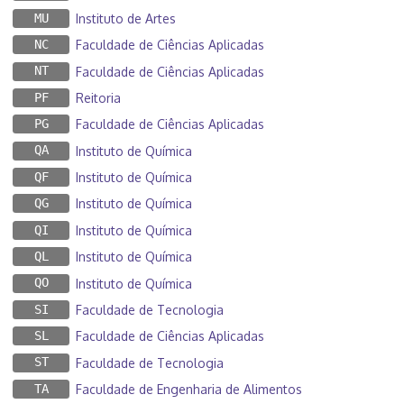
MU
Instituto de Artes
NC
Faculdade de Ciências Aplicadas
NT
Faculdade de Ciências Aplicadas
PF
Reitoria
PG
Faculdade de Ciências Aplicadas
QA
Instituto de Química
QF
Instituto de Química
QG
Instituto de Química
QI
Instituto de Química
QL
Instituto de Química
QO
Instituto de Química
SI
Faculdade de Tecnologia
SL
Faculdade de Ciências Aplicadas
ST
Faculdade de Tecnologia
TA
Faculdade de Engenharia de Alimentos