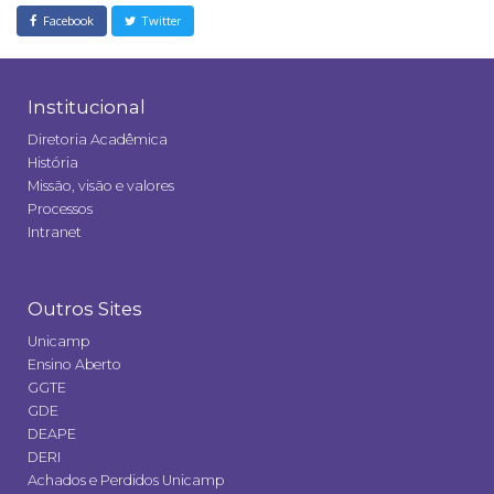
Facebook
Twitter
Institucional
Diretoria Acadêmica
História
Missão, visão e valores
Processos
Intranet
Outros Sites
Unicamp
Ensino Aberto
GGTE
GDE
DEAPE
DERI
Achados e Perdidos Unicamp