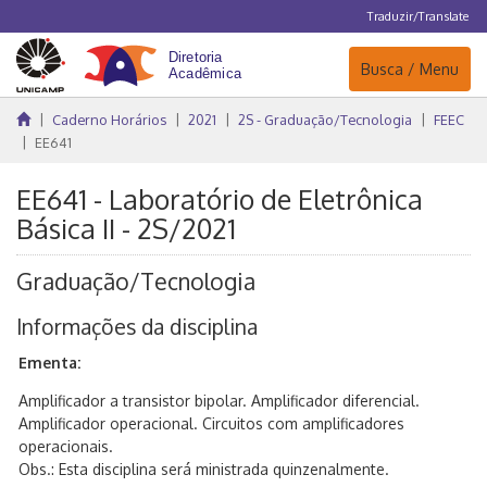
Traduzir/Translate
Navegação
Busca / Menu
Caderno Horários
2021
2S - Graduação/Tecnologia
FEEC
EE641
EE641 - Laboratório de Eletrônica
Básica II - 2S/2021
Graduação/Tecnologia
Informações da disciplina
Ementa:
Amplificador a transistor bipolar. Amplificador diferencial.
Amplificador operacional. Circuitos com amplificadores
operacionais.
Obs.: Esta disciplina será ministrada quinzenalmente.