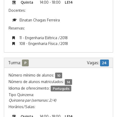
Quinta
14:00 - 18:00
LE14
Docentes:
Elnatan Chagas Ferreira
Reservas:
11 - Engenharia Elétrica /2018
108 - Engenharia Física /2018
Turma:
Vagas:
P
24
Número mínimo de alunos:
10
Número de alunos matriculados:
14
Idioma de oferecimento:
Português
Tipo Quinzena:
Quinzena par (semanas: 2/4)
Horários/Salas:
Quinta
14:00 - 18:00
LE14