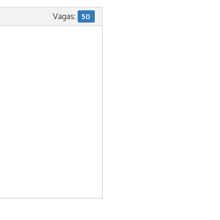
Vagas:
50