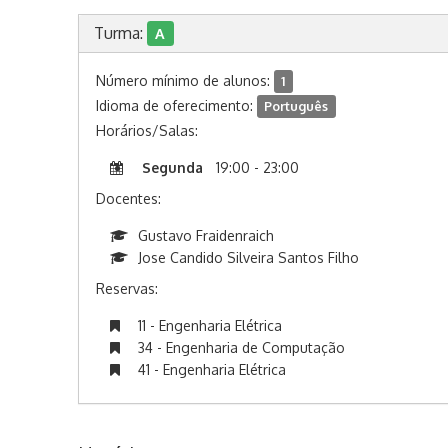
Turma:
A
Número mínimo de alunos:
1
Idioma de oferecimento:
Português
Horários/Salas:
Segunda
19:00 - 23:00
Docentes:
Gustavo Fraidenraich
Jose Candido Silveira Santos Filho
Reservas:
11 - Engenharia Elétrica
34 - Engenharia de Computação
41 - Engenharia Elétrica