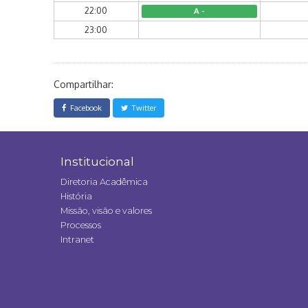
22:00
A -
23:00
Compartilhar:
Facebook
Twitter
Institucional
Diretoria Acadêmica
História
Missão, visão e valores
Processos
Intranet