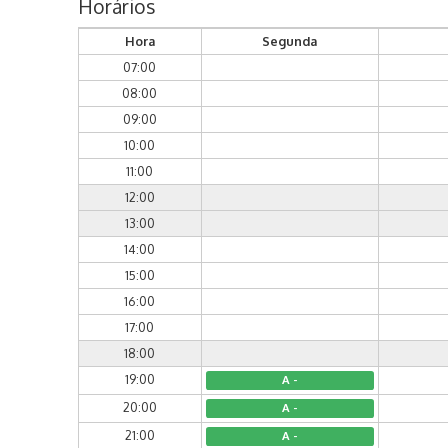
Horários
Hora
Segunda
07:00
08:00
09:00
10:00
11:00
12:00
13:00
14:00
15:00
16:00
17:00
18:00
19:00
A -
20:00
A -
21:00
A -