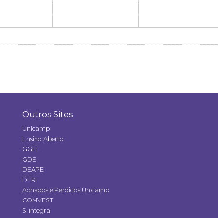
Outros Sites
Unicamp
Ensino Aberto
GGTE
GDE
DEAPE
DERI
Achados e Perdidos Unicamp
COMVEST
S-integra