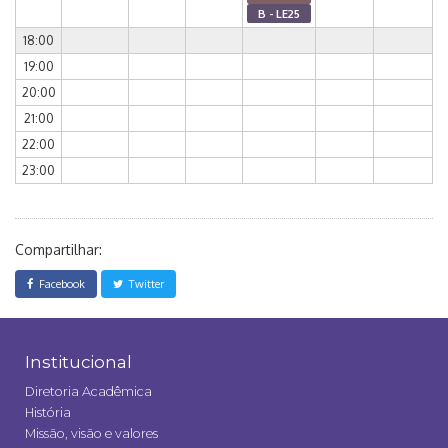
B - LE25
18:00
19:00
20:00
21:00
22:00
23:00
Compartilhar:
Facebook
Twitter
Institucional
Diretoria Acadêmica
História
Missão, visão e valores