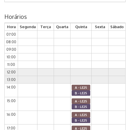
Horários
Hora
Segunda
Terça
Quarta
Quinta
Sexta
Sábado
07:00
08:00
09:00
10:00
11:00
12:00
13:00
14:00
A - LE25
B - LE25
15:00
A - LE25
B - LE25
16:00
A - LE25
B - LE25
17:00
A - LE25