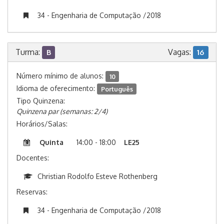
34 - Engenharia de Computação /2018
Turma:
Vagas:
B
16
Número mínimo de alunos:
10
Idioma de oferecimento:
Português
Tipo Quinzena:
Quinzena par (semanas: 2/4)
Horários/Salas:
Quinta
14:00 - 18:00
LE25
Docentes:
Christian Rodolfo Esteve Rothenberg
Reservas:
34 - Engenharia de Computação /2018