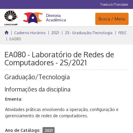
Traduzir/Translate
Navegação
Busca / Menu
Caderno Horários
2021
2S - Graduação/Tecnologia
FEEC
EA080
EA080 - Laboratório de Redes de
Computadores - 2S/2021
Graduação/Tecnologia
Informações da disciplina
Ementa:
Atividades práticas envolvendo a operação, configuração e
gerenciamento de redes de computadores.
Ano de Catálogo:
2021