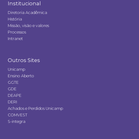
Institucional
Diretoria Acadêmica
História
Missão, visão e valores
Processos
Intranet
Outros Sites
Unicamp
Ensino Aberto
GGTE
GDE
DEAPE
DERI
Achados e Perdidos Unicamp
COMVEST
S-integra