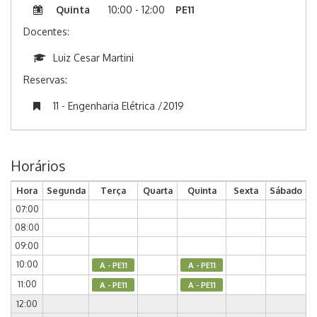
Quinta
10:00 - 12:00
PE11
Docentes:
Luiz Cesar Martini
Reservas:
11 - Engenharia Elétrica /2019
Horários
Hora
Segunda
Terça
Quarta
Quinta
Sexta
Sábado
07:00
08:00
09:00
10:00
A - PE11
A - PE11
11:00
A - PE11
A - PE11
12:00