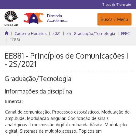
Traduzir/Translate
Navegação
Busca / Menu
Caderno Horários
2021
2S - Graduação/Tecnologia
FEEC
EE881
EE881 - Princípios de Comunicações I
- 2S/2021
Graduação/Tecnologia
Informações da disciplina
Ementa:
Canal de comunicação. Processos estocásticos. Modulação de
amplitude. Modulação angular. Codificação de sinais
analógicos. Transmissão digital em banda básica. Modulação
digital. Sistemas de múltiplo acesso. Tópicos em