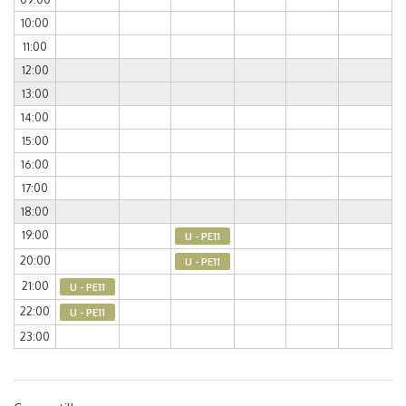
10:00
11:00
12:00
13:00
14:00
15:00
16:00
17:00
18:00
19:00
U - PE11
20:00
U - PE11
21:00
U - PE11
22:00
U - PE11
23:00