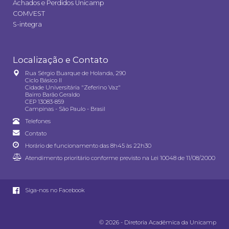
Achados e Perdidos Unicamp
COMVEST
S-integra
Localização e Contato
Rua Sérgio Buarque de Holanda, 290
Ciclo Básico II
Cidade Universitária "Zeferino Vaz"
Bairro Barão Geraldo
CEP 13083-859
Campinas - São Paulo - Brasil
Telefones
Contato
Horário de funcionamento das 8h45 às 22h30
Atendimento prioritário conforme previsto na
Lei 10048 de 11/08/2000
Siga-nos no Facebook
© 2026 - Diretoria Acadêmica da Unicamp