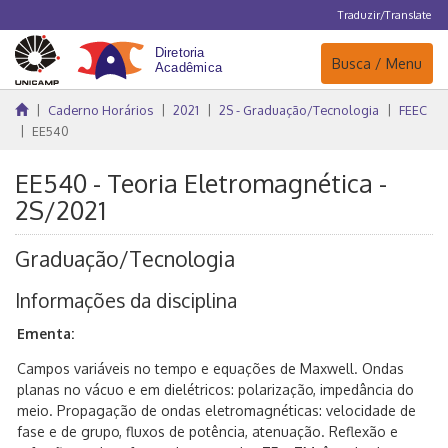
Traduzir/Translate
Navegação
Busca / Menu
Caderno Horários
2021
2S - Graduação/Tecnologia
FEEC
EE540
EE540 - Teoria Eletromagnética -
2S/2021
Graduação/Tecnologia
Informações da disciplina
Ementa:
Campos variáveis no tempo e equações de Maxwell. Ondas
planas no vácuo e em dielétricos: polarização, impedância do
meio. Propagação de ondas eletromagnéticas: velocidade de
fase e de grupo, fluxos de potência, atenuação. Reflexão e