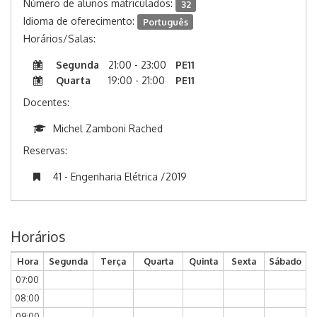
Número de alunos matriculados:
32
Idioma de oferecimento:
Português
Horários/Salas:
Segunda
21:00 - 23:00
PE11
Quarta
19:00 - 21:00
PE11
Docentes:
Michel Zamboni Rached
Reservas:
41 - Engenharia Elétrica /2019
Horários
Hora
Segunda
Terça
Quarta
Quinta
Sexta
Sábado
07:00
08:00
09:00