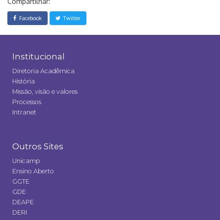
Compartilhar:
Facebook
Twitter
Institucional
Diretoria Acadêmica
História
Missão, visão e valores
Processos
Intranet
Outros Sites
Unicamp
Ensino Aberto
GGTE
GDE
DEAPE
DERI