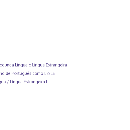
gunda Língua e Língua Estrangeira
sino de Português como L2/LE
a / Língua Estrangeira I