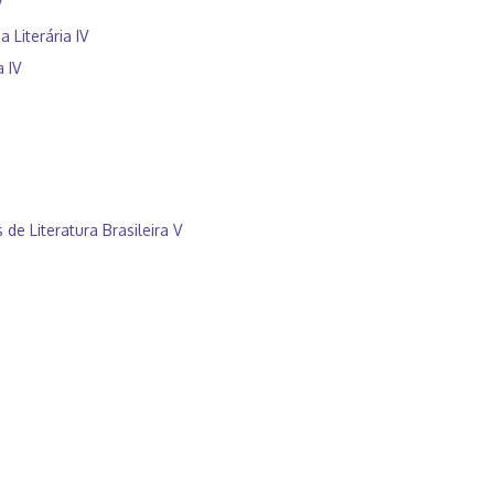
V
 Literária IV
 IV
e Literatura Brasileira V