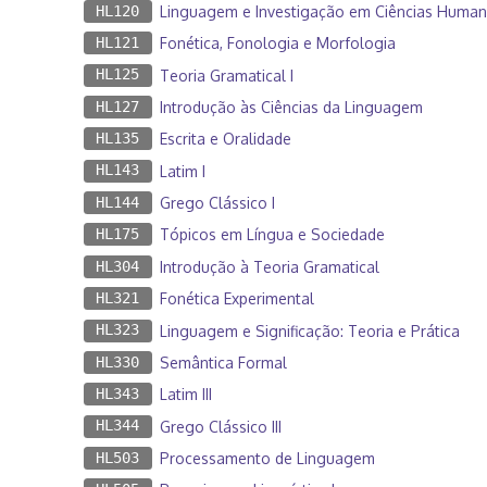
HL120
Linguagem e Investigação em Ciências Huma
HL121
Fonética, Fonologia e Morfologia
HL125
Teoria Gramatical I
HL127
Introdução às Ciências da Linguagem
HL135
Escrita e Oralidade
HL143
Latim I
HL144
Grego Clássico I
HL175
Tópicos em Língua e Sociedade
HL304
Introdução à Teoria Gramatical
HL321
Fonética Experimental
HL323
Linguagem e Significação: Teoria e Prática
HL330
Semântica Formal
HL343
Latim III
HL344
Grego Clássico III
HL503
Processamento de Linguagem