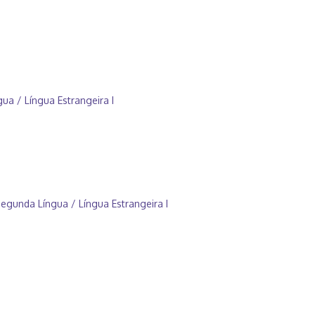
a / Língua Estrangeira I
gunda Língua / Língua Estrangeira I