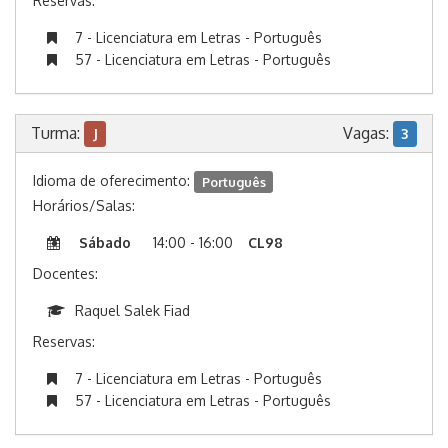
Reservas:
7 - Licenciatura em Letras - Português
57 - Licenciatura em Letras - Português
Turma:
Vagas:
J
3
Idioma de oferecimento:
Português
Horários/Salas:
Sábado
14:00 - 16:00
CL98
Docentes:
Raquel Salek Fiad
Reservas:
7 - Licenciatura em Letras - Português
57 - Licenciatura em Letras - Português