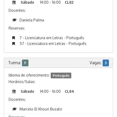
Sábado
14:00 - 16:00
CL82
Docentes:
Daniela Palma
Reservas:
7 - Licenciatura em Letras - Português
57 - Licenciatura em Letras - Português
Turma:
Vagas:
F
3
Idioma de oferecimento:
Português
Horários/Salas:
Sábado
14:00 - 16:00
CL84
Docentes:
Marcelo El Khouri Buzato