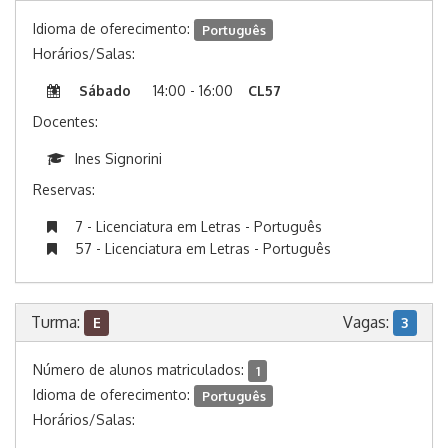
Idioma de oferecimento:
Português
Horários/Salas:
Sábado
14:00 - 16:00
CL57
Docentes:
Ines Signorini
Reservas:
7 - Licenciatura em Letras - Português
57 - Licenciatura em Letras - Português
Turma:
Vagas:
E
3
Número de alunos matriculados:
1
Idioma de oferecimento:
Português
Horários/Salas: