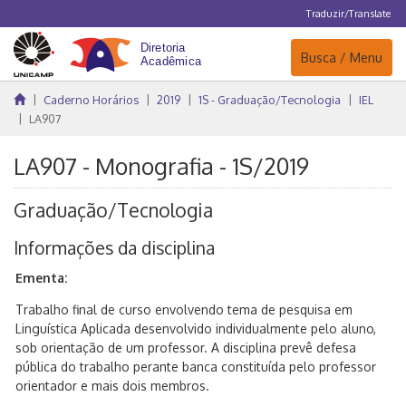
Traduzir/Translate
Navegação
Busca / Menu
Caderno Horários
2019
1S - Graduação/Tecnologia
IEL
LA907
LA907 - Monografia - 1S/2019
Graduação/Tecnologia
Informações da disciplina
Ementa:
Trabalho final de curso envolvendo tema de pesquisa em
Linguística Aplicada desenvolvido individualmente pelo aluno,
sob orientação de um professor. A disciplina prevê defesa
pública do trabalho perante banca constituída pelo professor
orientador e mais dois membros.