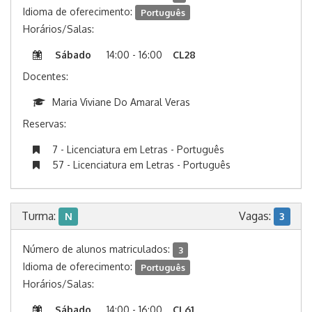
Idioma de oferecimento:
Português
Horários/Salas:
Sábado
14:00 - 16:00
CL28
Docentes:
Maria Viviane Do Amaral Veras
Reservas:
7 - Licenciatura em Letras - Português
57 - Licenciatura em Letras - Português
Turma:
Vagas:
N
3
Número de alunos matriculados:
3
Idioma de oferecimento:
Português
Horários/Salas:
Sábado
14:00 - 16:00
CL61