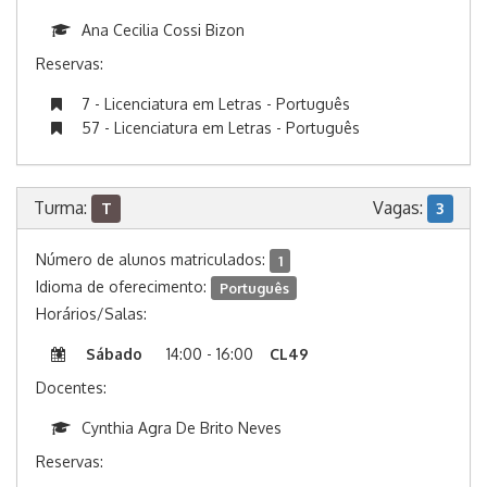
Ana Cecilia Cossi Bizon
Reservas:
7 - Licenciatura em Letras - Português
57 - Licenciatura em Letras - Português
Turma:
Vagas:
T
3
Número de alunos matriculados:
1
Idioma de oferecimento:
Português
Horários/Salas:
Sábado
14:00 - 16:00
CL49
Docentes:
Cynthia Agra De Brito Neves
Reservas: