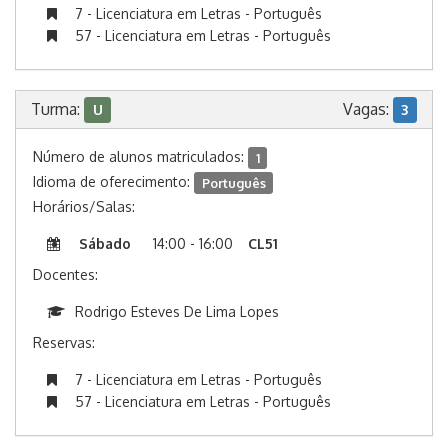
7 - Licenciatura em Letras - Português
57 - Licenciatura em Letras - Português
Turma:
Vagas:
U
3
Número de alunos matriculados:
1
Idioma de oferecimento:
Português
Horários/Salas:
Sábado
14:00 - 16:00
CL51
Docentes:
Rodrigo Esteves De Lima Lopes
Reservas:
7 - Licenciatura em Letras - Português
57 - Licenciatura em Letras - Português