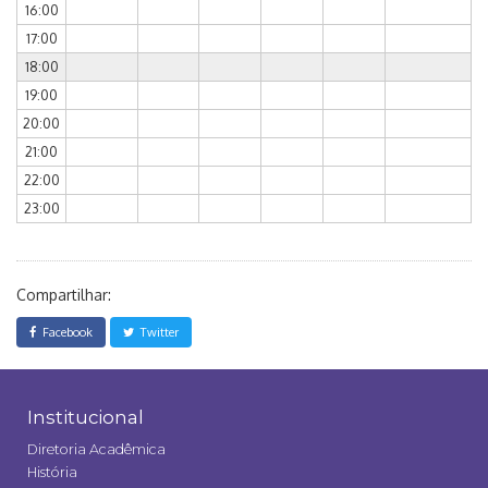
16:00
17:00
18:00
19:00
20:00
21:00
22:00
23:00
Compartilhar:
Facebook
Twitter
Institucional
Diretoria Acadêmica
História