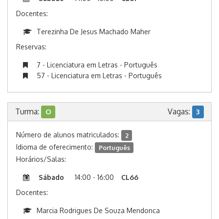
Docentes:
Terezinha De Jesus Machado Maher
Reservas:
7 - Licenciatura em Letras - Português
57 - Licenciatura em Letras - Português
Turma:
Vagas:
O
3
Número de alunos matriculados:
2
Idioma de oferecimento:
Português
Horários/Salas:
Sábado
14:00 - 16:00
CL66
Docentes:
Marcia Rodrigues De Souza Mendonca