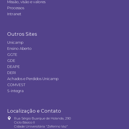
Missão, visão e valores
Processos
Intranet
Outros Sites
Unicamp
Ensino Aberto
GGTE
GDE
DEAPE
DERI
Achados e Perdidos Unicamp
COMVEST
S-integra
Localização e Contato
Rua Sérgio Buarque de Holanda, 290
Ciclo Básico II
Cidade Universitária "Zeferino Vaz"