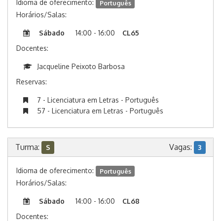
Idioma de oferecimento:
Português
Horários/Salas:
Sábado
14:00 - 16:00
CL65
Docentes:
Jacqueline Peixoto Barbosa
Reservas:
7 - Licenciatura em Letras - Português
57 - Licenciatura em Letras - Português
Turma:
Vagas:
S
3
Idioma de oferecimento:
Português
Horários/Salas:
Sábado
14:00 - 16:00
CL68
Docentes: