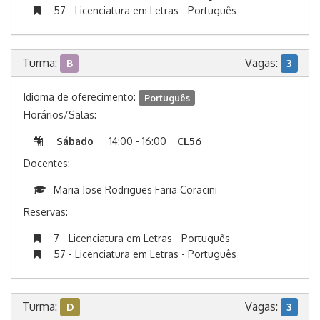
57 - Licenciatura em Letras - Português
Turma:
Vagas:
B
3
Idioma de oferecimento:
Português
Horários/Salas:
Sábado
14:00 - 16:00
CL56
Docentes:
Maria Jose Rodrigues Faria Coracini
Reservas:
7 - Licenciatura em Letras - Português
57 - Licenciatura em Letras - Português
Turma:
Vagas:
D
3