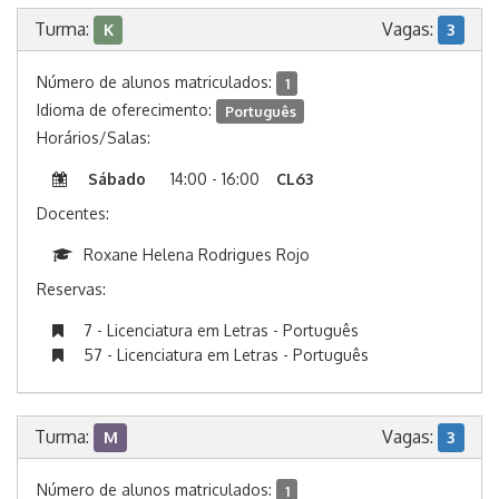
Turma:
Vagas:
K
3
Número de alunos matriculados:
1
Idioma de oferecimento:
Português
Horários/Salas:
Sábado
14:00 - 16:00
CL63
Docentes:
Roxane Helena Rodrigues Rojo
Reservas:
7 - Licenciatura em Letras - Português
57 - Licenciatura em Letras - Português
Turma:
Vagas:
M
3
Número de alunos matriculados:
1