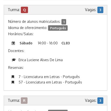
Turma:
Vagas:
Q
3
Número de alunos matriculados:
1
Idioma de oferecimento:
Português
Horários/Salas:
Sábado
14:00 - 16:00
CL83
Docentes:
Erica Luciene Alves De Lima
Reservas:
7 - Licenciatura em Letras - Português
57 - Licenciatura em Letras - Português
Turma:
Vagas:
R
3