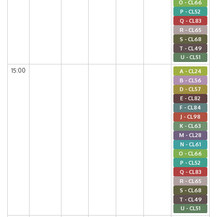
O - CL66
P - CL52
Q - CL83
R - CL65
S - CL68
T - CL49
U - CL51
15:00
A - CL24
B - CL56
D - CL57
E - CL82
F - CL84
J - CL98
K - CL63
M - CL28
N - CL61
O - CL66
P - CL52
Q - CL83
R - CL65
S - CL68
T - CL49
U - CL51