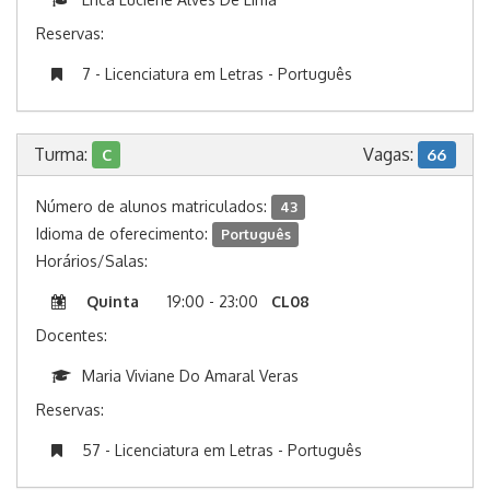
Reservas:
7 - Licenciatura em Letras - Português
Turma:
Vagas:
C
66
Número de alunos matriculados:
43
Idioma de oferecimento:
Português
Horários/Salas:
Quinta
19:00 - 23:00
CL08
Docentes:
Maria Viviane Do Amaral Veras
Reservas:
57 - Licenciatura em Letras - Português