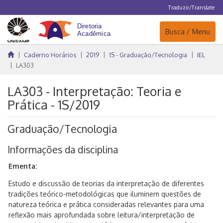
Traduzir/Translate
Navegação
Busca / Menu
Caderno Horários
2019
1S - Graduação/Tecnologia
IEL
LA303
LA303 - Interpretação: Teoria e
Prática - 1S/2019
Graduação/Tecnologia
Informações da disciplina
Ementa:
Estudo e discussão de teorias da interpretação de diferentes
tradições teórico-metodológicas que iluminem questões de
natureza teórica e prática consideradas relevantes para uma
reflexão mais aprofundada sobre leitura/interpretação de