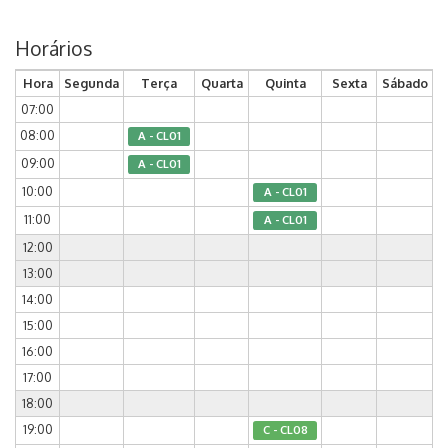
Horários
Hora
Segunda
Terça
Quarta
Quinta
Sexta
Sábado
07:00
08:00
A - CL01
09:00
A - CL01
10:00
A - CL01
11:00
A - CL01
12:00
13:00
14:00
15:00
16:00
17:00
18:00
19:00
C - CL08