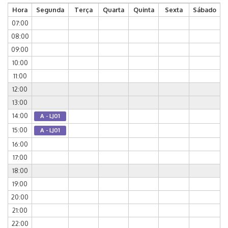
Hora
Segunda
Terça
Quarta
Quinta
Sexta
Sábado
07:00
08:00
09:00
10:00
11:00
12:00
13:00
14:00
A - LJ01
15:00
A - LJ01
16:00
17:00
18:00
19:00
20:00
21:00
22:00