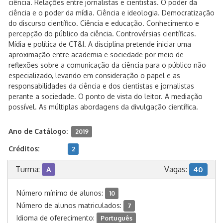
ciência. Relações entre jornalistas e cientistas. O poder da
ciência e o poder da mídia. Ciência e ideologia. Democratização
do discurso científico. Ciência e educação. Conhecimento e
percepção do público da ciência. Controvérsias científicas.
Mídia e política de CT&I. A disciplina pretende iniciar uma
aproximação entre academia e sociedade por meio de
reflexões sobre a comunicação da ciência para o público não
especializado, levando em consideração o papel e as
responsabilidades da ciência e dos cientistas e jornalistas
perante a sociedade. O ponto de vista do leitor. A mediação
possível. As múltiplas abordagens da divulgação científica.
Ano de Catálogo:
2019
Créditos:
2
Turma:
Vagas:
A
40
Número mínimo de alunos:
10
Número de alunos matriculados:
7
Idioma de oferecimento:
Português