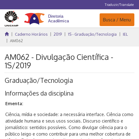
Traduzir/Translate
Navegação
Busca / Menu
Caderno Horários
2019
1S - Graduação/Tecnologia
IEL
AM062
AM062 - Divulgação Científica -
1S/2019
Graduação/Tecnologia
Informações da disciplina
Ementa:
Ciência, mídia e sociedade: a necessária interface. Ciência como
atividade humana e seus usos sociais. Discurso científico e
jornalístico: sentidos possíveis. Como divulgar ciência para o
público leigo e como contribuir para uma melhor cobertura de