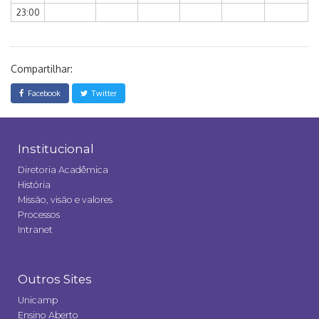
23:00
Compartilhar:
Facebook
Twitter
Institucional
Diretoria Acadêmica
História
Missão, visão e valores
Processos
Intranet
Outros Sites
Unicamp
Ensino Aberto