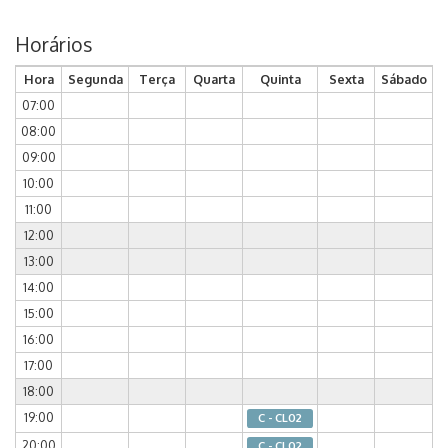
Horários
Hora
Segunda
Terça
Quarta
Quinta
Sexta
Sábado
07:00
08:00
09:00
10:00
11:00
12:00
13:00
14:00
15:00
16:00
17:00
18:00
19:00
C - CL02
20:00
C - CL02