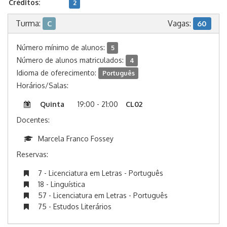
Créditos:
2
Turma:
Vagas:
C
60
Número mínimo de alunos:
5
Número de alunos matriculados:
4
Idioma de oferecimento:
Português
Horários/Salas:
Quinta
19:00 - 21:00
CL02
Docentes:
Marcela Franco Fossey
Reservas:
7 - Licenciatura em Letras - Português
18 - Linguística
57 - Licenciatura em Letras - Português
75 - Estudos Literários