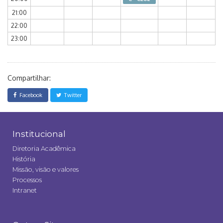
21:00
22:00
23:00
Compartilhar:
Facebook
Twitter
Institucional
Diretoria Acadêmica
História
Missão, visão e valores
Processos
Intranet