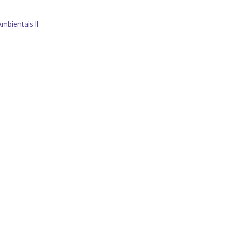
mbientais II