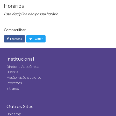
Horários
Esta disciplina não possui horário.
Compartilhar:
Facebook
Twitter
Institucional
Diretoria Acadêmica
História
Missão, visão e valores
Processos
Intranet
Outros Sites
Unicamp