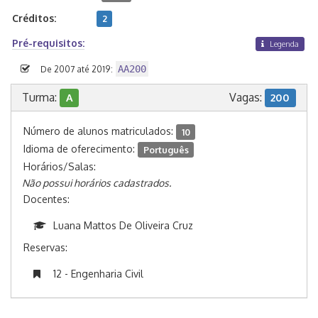
Créditos:
2
Pré-requisitos:
Legenda
AA200
De 2007 até 2019:
Turma:
Vagas:
A
200
Número de alunos matriculados:
10
Idioma de oferecimento:
Português
Horários/Salas:
Não possui horários cadastrados.
Docentes:
Luana Mattos De Oliveira Cruz
Reservas:
12 - Engenharia Civil